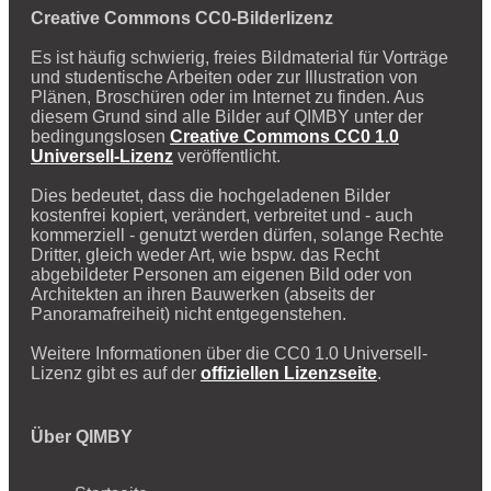
Creative Commons CC0-Bilderlizenz
Es ist häufig schwierig, freies Bildmaterial für Vorträge
und studentische Arbeiten oder zur Illustration von
Plänen, Broschüren oder im Internet zu finden. Aus
diesem Grund sind alle Bilder auf QIMBY unter der
bedingungslosen
Creative Commons CC0 1.0
Universell-Lizenz
veröffentlicht.
Dies bedeutet, dass die hochgeladenen Bilder
kostenfrei kopiert, verändert, verbreitet und - auch
kommerziell - genutzt werden dürfen, solange Rechte
Dritter, gleich weder Art, wie bspw. das Recht
abgebildeter Personen am eigenen Bild oder von
Architekten an ihren Bauwerken (abseits der
Panoramafreiheit) nicht entgegenstehen.
Weitere Informationen über die CC0 1.0 Universell-
Lizenz gibt es auf der
offiziellen Lizenzseite
.
Über QIMBY