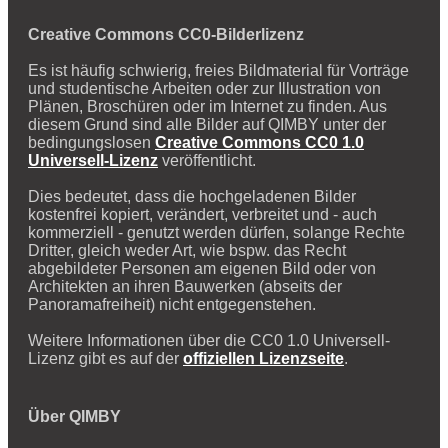
Creative Commons CC0-Bilderlizenz
Es ist häufig schwierig, freies Bildmaterial für Vorträge
und studentische Arbeiten oder zur Illustration von
Plänen, Broschüren oder im Internet zu finden. Aus
diesem Grund sind alle Bilder auf QIMBY unter der
bedingungslosen
Creative Commons CC0 1.0
Universell-Lizenz
veröffentlicht.
Dies bedeutet, dass die hochgeladenen Bilder
kostenfrei kopiert, verändert, verbreitet und - auch
kommerziell - genutzt werden dürfen, solange Rechte
Dritter, gleich weder Art, wie bspw. das Recht
abgebildeter Personen am eigenen Bild oder von
Architekten an ihren Bauwerken (abseits der
Panoramafreiheit) nicht entgegenstehen.
Weitere Informationen über die CC0 1.0 Universell-
Lizenz gibt es auf der
offiziellen Lizenzseite
.
Über QIMBY