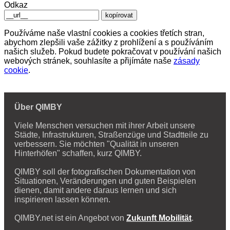
Odkaz
kopírovat
Používáme naše vlastní cookies a cookies třetích stran,
abychom zlepšili vaše zážitky z prohlížení a s používáním
našich služeb. Pokud budete pokračovat v používání našich
webových stránek, souhlasíte a přijímáte naše
zásady
cookie
.
Über QIMBY
Viele Menschen versuchen mit ihrer Arbeit unsere
Städte, Infrastrukturen, Straßenzüge und Stadtteile zu
verbessern. Sie möchten "Qualität in unseren
Hinterhöfen" schaffen, kurz QIMBY.
QIMBY soll der fotografischen Dokumentation von
Situationen, Veränderungen und guten Beispielen
dienen, damit andere daraus lernen und sich
inspirieren lassen können.
QIMBY.net ist ein Angebot von
Zukunft Mobilität
.