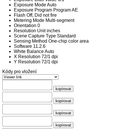
Exposure Mode
Auto
Exposure Program
Program AE
Flash
Off, Did not fire
Metering Mode
Multi-segment
Orientation
0
Resolution Unit
inches
Scene Capture Type
Standard
Sensing Method
One-chip color area
Software
11.2.6
White Balance
Auto
X Resolution
72/1 dpi
Y Resolution
72/1 dpi
Kódy pro vložení
kopírovat
kopírovat
kopírovat
kopírovat