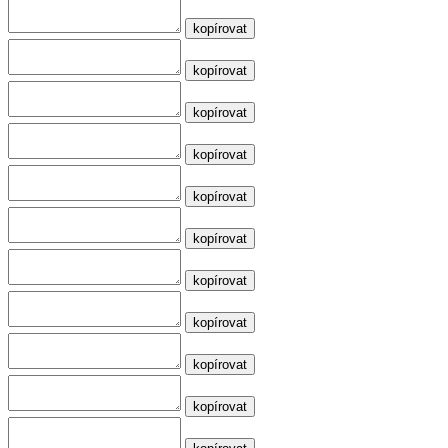
kopírovat
kopírovat
kopírovat
kopírovat
kopírovat
kopírovat
kopírovat
kopírovat
kopírovat
kopírovat