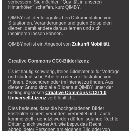
verbessern. Sie möchten "Qualität in unseren
Hinterhöfen" schaffen, kurz QIMBY.
QIMBY soll der fotografischen Dokumentation von
Situationen, Veränderungen und guten Beispielen
dienen, damit andere daraus lernen und sich
inspirieren lassen können.
QIMBY.net ist ein Angebot von
Zukunft Mobilität
.
Creative Commons CC0-Bilderlizenz
Es ist häufig schwierig, freies Bildmaterial für Vorträge
und studentische Arbeiten oder zur Illustration von
Plänen, Broschüren oder im Internet zu finden. Aus
diesem Grund sind alle Bilder auf QIMBY unter der
bedingungslosen
Creative Commons CC0 1.0
Universell-Lizenz
veröffentlicht.
Dies bedeutet, dass die hochgeladenen Bilder
kostenfrei kopiert, verändert, verbreitet und - auch
kommerziell - genutzt werden dürfen, solange Rechte
Dritter, gleich weder Art, wie bspw. das Recht
abgebildeter Personen am eigenen Bild oder von