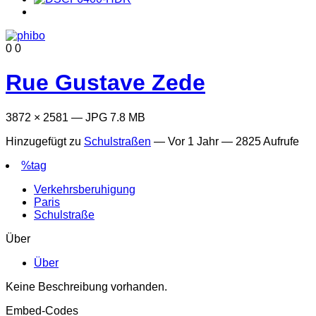
0
0
Rue Gustave Zede
3872 × 2581 — JPG 7.8 MB
Hinzugefügt zu
Schulstraßen
—
Vor 1 Jahr
— 2825 Aufrufe
%tag
Verkehrsberuhigung
Paris
Schulstraße
Über
Über
Keine Beschreibung vorhanden.
Embed-Codes