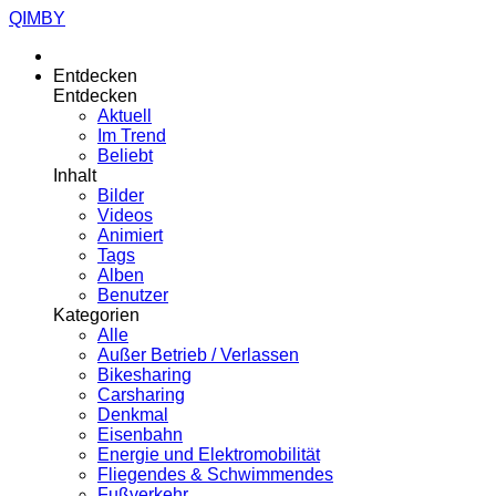
QIMBY
Entdecken
Entdecken
Aktuell
Im Trend
Beliebt
Inhalt
Bilder
Videos
Animiert
Tags
Alben
Benutzer
Kategorien
Alle
Außer Betrieb / Verlassen
Bikesharing
Carsharing
Denkmal
Eisenbahn
Energie und Elektromobilität
Fliegendes & Schwimmendes
Fußverkehr