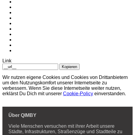
Link
Kopieren
Wir nutzen eigene Cookies und Cookies von Drittanbietern
um den Nutzungskomfort unserer Internetseite zu
verbessern. Wenn Sie diese Internetseite weiter nutzen,
erklärst Du Dich mit unserer
Cookie-Policy
einverstanden.
Über QIMBY
Viele Menschen versuchen mit ihrer Arbeit unsere
Städte, Infrastrukturen, Straßenzüge und Stadtteile zu