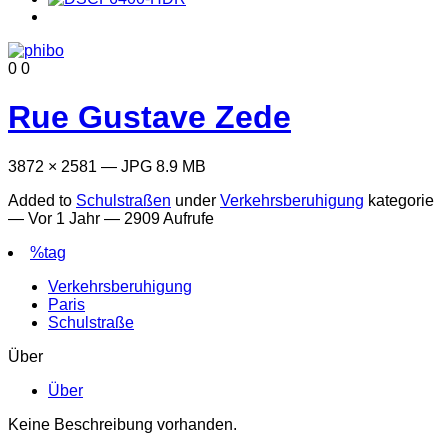
0
0
Rue Gustave Zede
3872 × 2581 — JPG 8.9 MB
Added to
Schulstraßen
under
Verkehrsberuhigung
kategorie
—
Vor 1 Jahr
— 2909 Aufrufe
%tag
Verkehrsberuhigung
Paris
Schulstraße
Über
Über
Keine Beschreibung vorhanden.