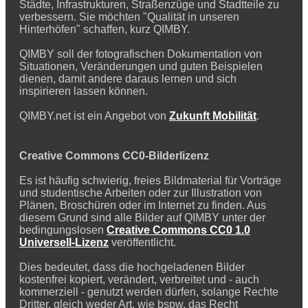
Städte, Infrastrukturen, Straßenzüge und Stadtteile zu
verbessern. Sie möchten "Qualität in unseren
Hinterhöfen" schaffen, kurz QIMBY.
QIMBY soll der fotografischen Dokumentation von
Situationen, Veränderungen und guten Beispielen
dienen, damit andere daraus lernen und sich
inspirieren lassen können.
QIMBY.net ist ein Angebot von
Zukunft Mobilität
.
Creative Commons CC0-Bilderlizenz
Es ist häufig schwierig, freies Bildmaterial für Vorträge
und studentische Arbeiten oder zur Illustration von
Plänen, Broschüren oder im Internet zu finden. Aus
diesem Grund sind alle Bilder auf QIMBY unter der
bedingungslosen
Creative Commons CC0 1.0
Universell-Lizenz
veröffentlicht.
Dies bedeutet, dass die hochgeladenen Bilder
kostenfrei kopiert, verändert, verbreitet und - auch
kommerziell - genutzt werden dürfen, solange Rechte
Dritter, gleich weder Art, wie bspw. das Recht