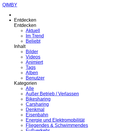
QIMBY
Entdecken
Entdecken
Aktuell
Im Trend
Beliebt
Inhalt
Bilder
Videos
Animiert
Tags
Alben
Benutzer
Kategorien
Alle
Außer Betrieb / Verlassen
Bikesharing
Carsharing
Denkmal
Eisenbahn
Energie und Elektromobilität
Fliegendes & Schwimmendes
Fußverkehr