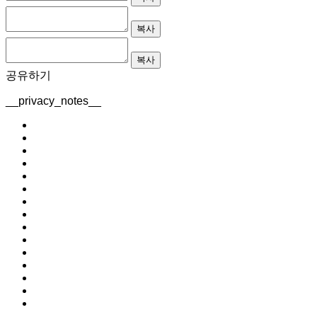
복사
복사
공유하기
__privacy_notes__