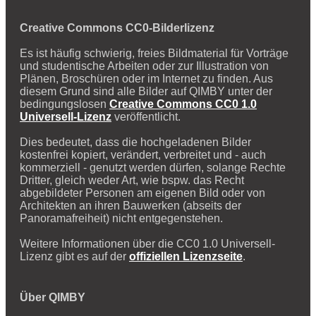
Creative Commons CC0-Bilderlizenz
Es ist häufig schwierig, freies Bildmaterial für Vorträge
und studentische Arbeiten oder zur Illustration von
Plänen, Broschüren oder im Internet zu finden. Aus
diesem Grund sind alle Bilder auf QIMBY unter der
bedingungslosen
Creative Commons CC0 1.0
Universell-Lizenz
veröffentlicht.
Dies bedeutet, dass die hochgeladenen Bilder
kostenfrei kopiert, verändert, verbreitet und - auch
kommerziell - genutzt werden dürfen, solange Rechte
Dritter, gleich weder Art, wie bspw. das Recht
abgebildeter Personen am eigenen Bild oder von
Architekten an ihren Bauwerken (abseits der
Panoramafreiheit) nicht entgegenstehen.
Weitere Informationen über die CC0 1.0 Universell-
Lizenz gibt es auf der
offiziellen Lizenzseite
.
Über QIMBY