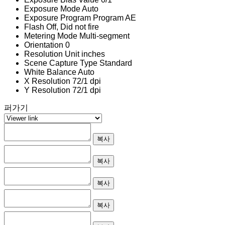
Exposure Mode
Auto
Exposure Program
Program AE
Flash
Off, Did not fire
Metering Mode
Multi-segment
Orientation
0
Resolution Unit
inches
Scene Capture Type
Standard
White Balance
Auto
X Resolution
72/1 dpi
Y Resolution
72/1 dpi
퍼가기
복사
복사
복사
복사