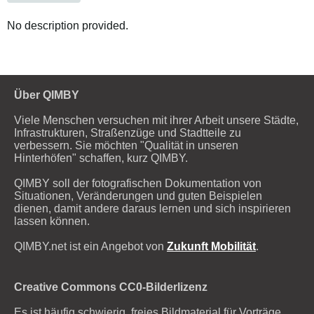
No description provided.
Über QIMBY
Viele Menschen versuchen mit ihrer Arbeit unsere Städte,
Infrastrukturen, Straßenzüge und Stadtteile zu
verbessern. Sie möchten "Qualität in unseren
Hinterhöfen" schaffen, kurz QIMBY.
QIMBY soll der fotografischen Dokumentation von
Situationen, Veränderungen und guten Beispielen
dienen, damit andere daraus lernen und sich inspirieren
lassen können.
QIMBY.net ist ein Angebot von
Zukunft Mobilität
.
Creative Commons CC0-Bilderlizenz
Es ist häufig schwierig, freies Bildmaterial für Vorträge