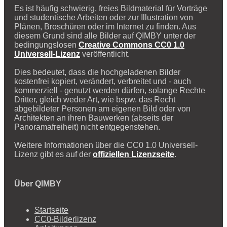
Es ist häufig schwierig, freies Bildmaterial für Vorträge
und studentische Arbeiten oder zur Illustration von
Plänen, Broschüren oder im Internet zu finden. Aus
diesem Grund sind alle Bilder auf QIMBY unter der
bedingungslosen
Creative Commons CC0 1.0
Universell-Lizenz
veröffentlicht.
Dies bedeutet, dass die hochgeladenen Bilder
kostenfrei kopiert, verändert, verbreitet und - auch
kommerziell - genutzt werden dürfen, solange Rechte
Dritter, gleich weder Art, wie bspw. das Recht
abgebildeter Personen am eigenen Bild oder von
Architekten an ihren Bauwerken (abseits der
Panoramafreiheit) nicht entgegenstehen.
Weitere Informationen über die CC0 1.0 Universell-
Lizenz gibt es auf der
offiziellen Lizenzseite
.
Über QIMBY
Startseite
CC0-Bilderlizenz