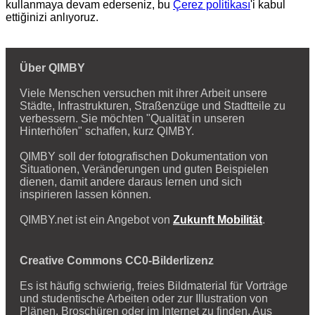
kullanmaya devam ederseniz, bu
Çerez politikası
'i kabul
ettiğinizi anlıyoruz.
Über QIMBY
Viele Menschen versuchen mit ihrer Arbeit unsere
Städte, Infrastrukturen, Straßenzüge und Stadtteile zu
verbessern. Sie möchten "Qualität in unseren
Hinterhöfen" schaffen, kurz QIMBY.
QIMBY soll der fotografischen Dokumentation von
Situationen, Veränderungen und guten Beispielen
dienen, damit andere daraus lernen und sich
inspirieren lassen können.
QIMBY.net ist ein Angebot von
Zukunft Mobilität
.
Creative Commons CC0-Bilderlizenz
Es ist häufig schwierig, freies Bildmaterial für Vorträge
und studentische Arbeiten oder zur Illustration von
Plänen, Broschüren oder im Internet zu finden. Aus