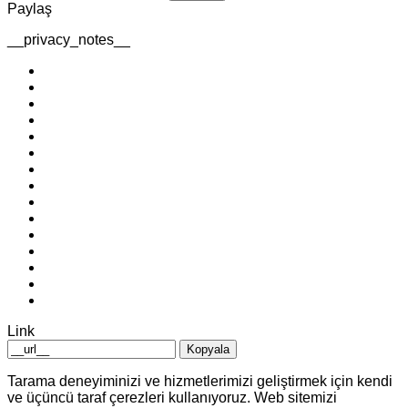
Paylaş
__privacy_notes__
Link
Kopyala
Tarama deneyiminizi ve hizmetlerimizi geliştirmek için kendi
ve üçüncü taraf çerezleri kullanıyoruz. Web sitemizi