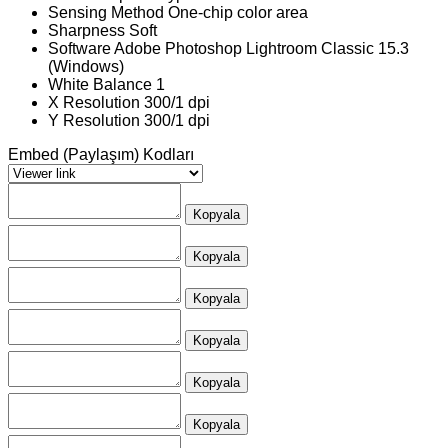
Sensing Method
One-chip color area
Sharpness
Soft
Software
Adobe Photoshop Lightroom Classic 15.3
(Windows)
White Balance
1
X Resolution
300/1 dpi
Y Resolution
300/1 dpi
Embed (Paylaşım) Kodları
Kopyala
Kopyala
Kopyala
Kopyala
Kopyala
Kopyala