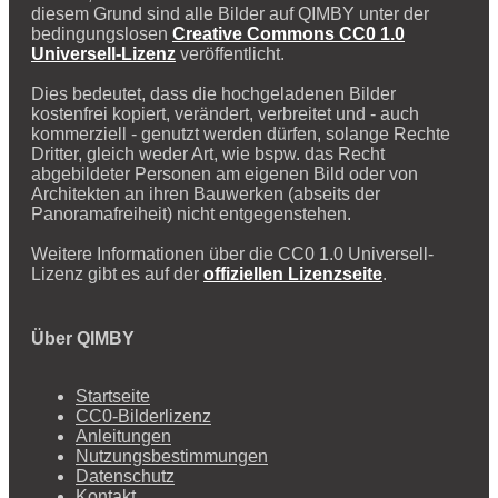
diesem Grund sind alle Bilder auf QIMBY unter der
bedingungslosen
Creative Commons CC0 1.0
Universell-Lizenz
veröffentlicht.
Dies bedeutet, dass die hochgeladenen Bilder
kostenfrei kopiert, verändert, verbreitet und - auch
kommerziell - genutzt werden dürfen, solange Rechte
Dritter, gleich weder Art, wie bspw. das Recht
abgebildeter Personen am eigenen Bild oder von
Architekten an ihren Bauwerken (abseits der
Panoramafreiheit) nicht entgegenstehen.
Weitere Informationen über die CC0 1.0 Universell-
Lizenz gibt es auf der
offiziellen Lizenzseite
.
Über QIMBY
Startseite
CC0-Bilderlizenz
Anleitungen
Nutzungsbestimmungen
Datenschutz
Kontakt