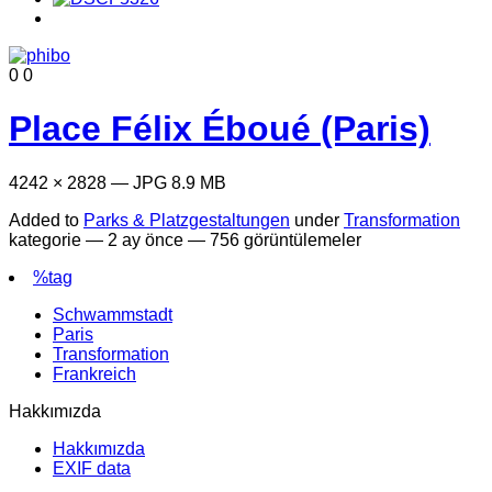
0
0
Place Félix Éboué (Paris)
4242 × 2828 — JPG 8.9 MB
Added to
Parks & Platzgestaltungen
under
Transformation
kategorie —
2 ay önce
— 756 görüntülemeler
%tag
Schwammstadt
Paris
Transformation
Frankreich
Hakkımızda
Hakkımızda
EXIF data