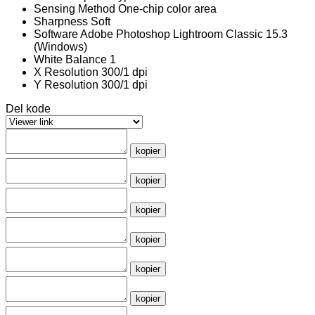
Sensing Method
One-chip color area
Sharpness
Soft
Software
Adobe Photoshop Lightroom Classic 15.3
(Windows)
White Balance
1
X Resolution
300/1 dpi
Y Resolution
300/1 dpi
Del kode
kopier
kopier
kopier
kopier
kopier
kopier