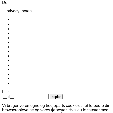
Del
__privacy_notes__
Link
kopier
Vi bruger vores egne og tredjeparts cookies til at forbedre din
browseroplevelse og vores tjenester. Hvis du fortsætter med