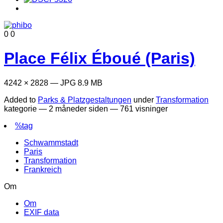
0
0
Place Félix Éboué (Paris)
4242 × 2828 — JPG 8.9 MB
Added to
Parks & Platzgestaltungen
under
Transformation
kategorie —
2 måneder siden
— 761 visninger
%tag
Schwammstadt
Paris
Transformation
Frankreich
Om
Om
EXIF data