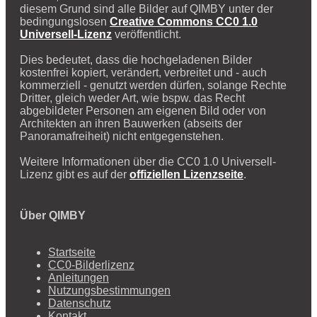
diesem Grund sind alle Bilder auf QIMBY unter der
bedingungslosen
Creative Commons CC0 1.0
Universell-Lizenz
veröffentlicht.
Dies bedeutet, dass die hochgeladenen Bilder
kostenfrei kopiert, verändert, verbreitet und - auch
kommerziell - genutzt werden dürfen, solange Rechte
Dritter, gleich weder Art, wie bspw. das Recht
abgebildeter Personen am eigenen Bild oder von
Architekten an ihren Bauwerken (abseits der
Panoramafreiheit) nicht entgegenstehen.
Weitere Informationen über die CC0 1.0 Universell-
Lizenz gibt es auf der
offiziellen Lizenzseite
.
Über QIMBY
Startseite
CC0-Bilderlizenz
Anleitungen
Nutzungsbestimmungen
Datenschutz
Kontakt