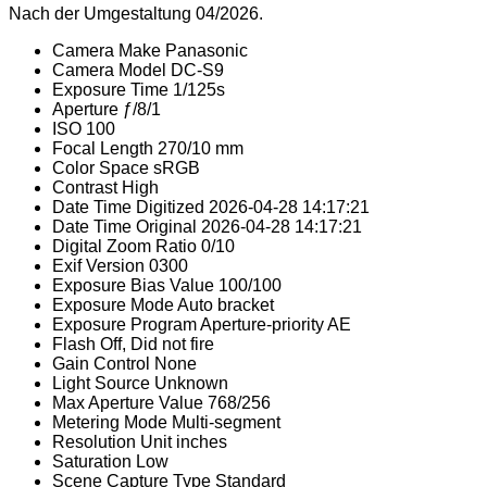
Nach der Umgestaltung 04/2026.
Camera Make
Panasonic
Camera Model
DC-S9
Exposure Time
1/125s
Aperture
ƒ/8/1
ISO
100
Focal Length
270/10 mm
Color Space
sRGB
Contrast
High
Date Time Digitized
2026-04-28 14:17:21
Date Time Original
2026-04-28 14:17:21
Digital Zoom Ratio
0/10
Exif Version
0300
Exposure Bias Value
100/100
Exposure Mode
Auto bracket
Exposure Program
Aperture-priority AE
Flash
Off, Did not fire
Gain Control
None
Light Source
Unknown
Max Aperture Value
768/256
Metering Mode
Multi-segment
Resolution Unit
inches
Saturation
Low
Scene Capture Type
Standard