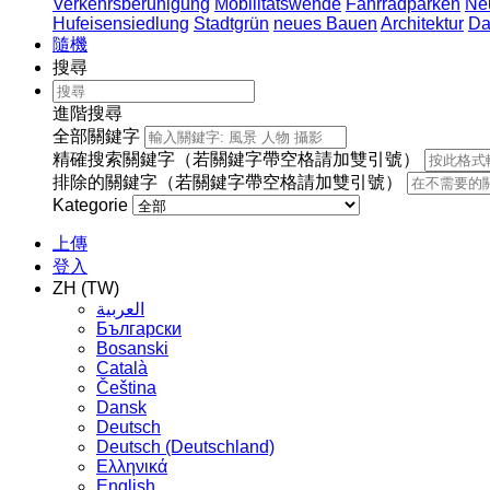
Verkehrsberuhigung
Mobilitätswende
Fahrradparken
Ne
Hufeisensiedlung
Stadtgrün
neues Bauen
Architektur
Da
隨機
搜尋
進階搜尋
全部關鍵字
精確搜索關鍵字（若關鍵字帶空格請加雙引號）
排除的關鍵字（若關鍵字帶空格請加雙引號）
Kategorie
上傳
登入
ZH (TW)
العربية
Български
Bosanski
Сatalà
Čeština
Dansk
Deutsch
Deutsch (Deutschland)
Ελληνικά
English