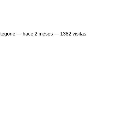
tegorie —
hace 2 meses
— 1382 visitas