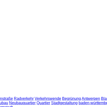
nstraße
Radverkehr
Verkehrswende
Begrünung
Antwerpen
Bla
ubau
Neubauquartier
Quartier
Stadtgestaltung
baden-württemb