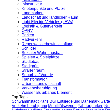
Infrastruktur
Knotenpunkte und Plätze
Landmarken
Landschaft und ländlicher Raum
Light Electric Vehicles (LEVs)
Logistik & Güterverkehr
ÖPNV
Parken
Radverkehr
Regenwasserbewirtschaftung
Schilder
Sozialer Wohnungsbau
Spielen & Spielplätze
Städtebau
Stadtgrün
Straßenraum
Suburbia / Vororte
Transformation
Urbane Landwirtschaft
Verkehrsberuhigung
Wasser als urbanes Element
Top Tags
Schwammstadt
Paris
BGI
Entsiegelung
Dänemark
Garte
Verkehrsberuhigung
Mobilitätswende
Fahrradparken
Ne