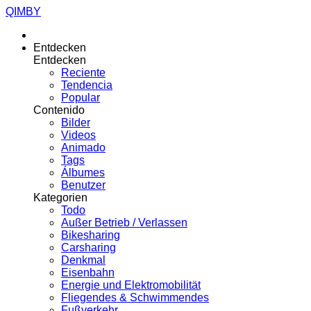
QIMBY
Entdecken
Entdecken
Reciente
Tendencia
Popular
Contenido
Bilder
Videos
Animado
Tags
Álbumes
Benutzer
Kategorien
Todo
Außer Betrieb / Verlassen
Bikesharing
Carsharing
Denkmal
Eisenbahn
Energie und Elektromobilität
Fliegendes & Schwimmendes
Fußverkehr