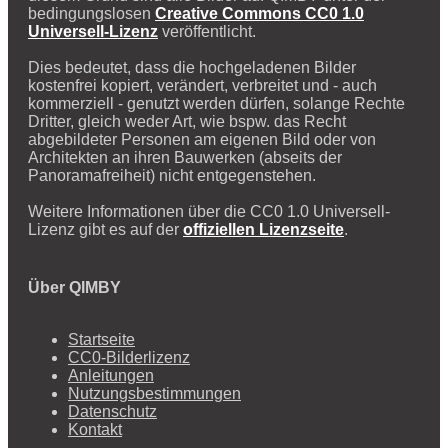
bedingungslosen
Creative Commons CC0 1.0
Universell-Lizenz
veröffentlicht.
Dies bedeutet, dass die hochgeladenen Bilder
kostenfrei kopiert, verändert, verbreitet und - auch
kommerziell - genutzt werden dürfen, solange Rechte
Dritter, gleich weder Art, wie bspw. das Recht
abgebildeter Personen am eigenen Bild oder von
Architekten an ihren Bauwerken (abseits der
Panoramafreiheit) nicht entgegenstehen.
Weitere Informationen über die CC0 1.0 Universell-
Lizenz gibt es auf der
offiziellen Lizenzseite
.
Über QIMBY
Startseite
CC0-Bilderlizenz
Anleitungen
Nutzungsbestimmungen
Datenschutz
Kontakt