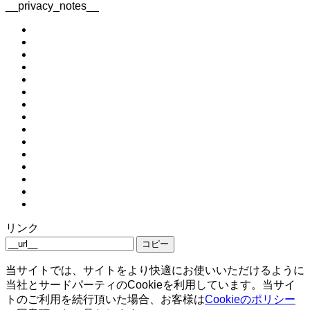
__privacy_notes__
リンク
コピー
当サイトでは、サイトをより快適にお使いいただけるように
当社とサードパーティのCookieを利用しています。当サイ
トのご利用を続行頂いた場合、お客様は
Cookieのポリシー