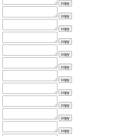
copy
copy
copy
copy
copy
copy
copy
copy
copy
copy
copy