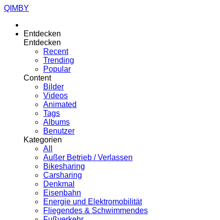
QIMBY
Entdecken
Entdecken
Recent
Trending
Popular
Content
Bilder
Videos
Animated
Tags
Albums
Benutzer
Kategorien
All
Außer Betrieb / Verlassen
Bikesharing
Carsharing
Denkmal
Eisenbahn
Energie und Elektromobilität
Fliegendes & Schwimmendes
Fußverkehr