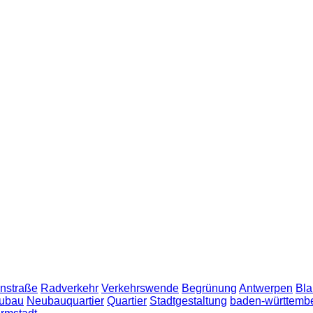
nstraße
Radverkehr
Verkehrswende
Begrünung
Antwerpen
Bla
ubau
Neubauquartier
Quartier
Stadtgestaltung
baden-württemb