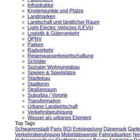
Infrastruktur
Knotenpunkte und Plätze
Landmarken
Landschaft und ländlicher Raum
Light Electric Vehicles (LEVs)
Logistik & Güterverkehr
ÖPNV
Parken
Radverkehr
Regenwasserbewirtschaftung
Schilder
Sozialer Wohnungsbau
Spielen & Spielplätze
Städtebau
Stadtgrün
Straßenraum
Suburbia / Vororte
Transformation
Urbane Landwirtschaft
Verkehrsberuhigung
Wasser als urbanes Element
Top Tags
Schwammstadt
Paris
BGI
Entsiegelung
Dänemark
Garte
Verkehrsberuhigung
Mobilitätswende
Fahrradparken
Ne