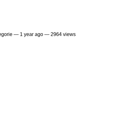
egorie —
1 year ago
— 2964 views