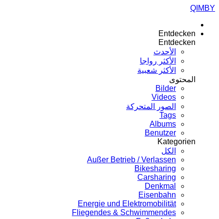
QIMBY
Entdecken
Entdecken
الأحدث
الأكثر رواجا
الأكثر شعبية
المحتوى
Bilder
Videos
الصور المتحركة
Tags
Albums
Benutzer
Kategorien
الكل
Außer Betrieb / Verlassen
Bikesharing
Carsharing
Denkmal
Eisenbahn
Energie und Elektromobilität
Fliegendes & Schwimmendes