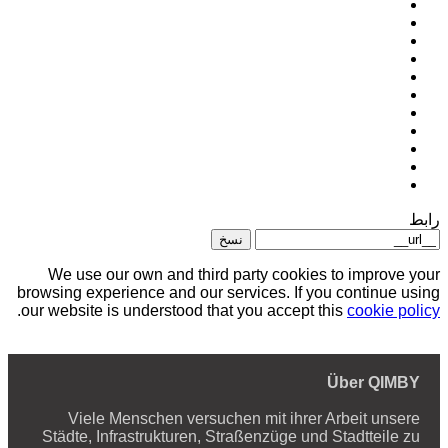
رابط
نسخ
We use our own and third party cookies to improve your
browsing experience and our services. If you continue using
.
our website is understood that you accept this
cookie policy
Über QIMBY
Viele Menschen versuchen mit ihrer Arbeit unsere
Städte, Infrastrukturen, Straßenzüge und Stadtteile zu