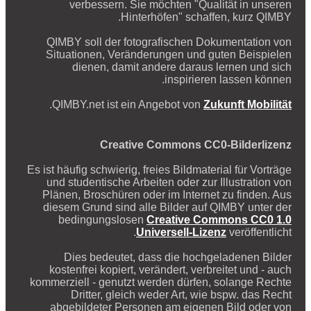
verbessern. Sie möchten "Qualität in unseren
Hinterhöfen" schaffen, kurz QIMBY.
QIMBY soll der fotografischen Dokumentation von
Situationen, Veränderungen und guten Beispielen
dienen, damit andere daraus lernen und sich
inspirieren lassen können.
.
QIMBY.net ist ein Angebot von
Zukunft Mobilität
Creative Commons CC0-Bilderlizenz
Es ist häufig schwierig, freies Bildmaterial für Vorträge
und studentische Arbeiten oder zur Illustration von
Plänen, Broschüren oder im Internet zu finden. Aus
diesem Grund sind alle Bilder auf QIMBY unter der
bedingungslosen
Creative Commons CC0 1.0
Universell-Lizenz
veröffentlicht.
Dies bedeutet, dass die hochgeladenen Bilder
kostenfrei kopiert, verändert, verbreitet und - auch
kommerziell - genutzt werden dürfen, solange Rechte
Dritter, gleich weder Art, wie bspw. das Recht
abgebildeter Personen am eigenen Bild oder von