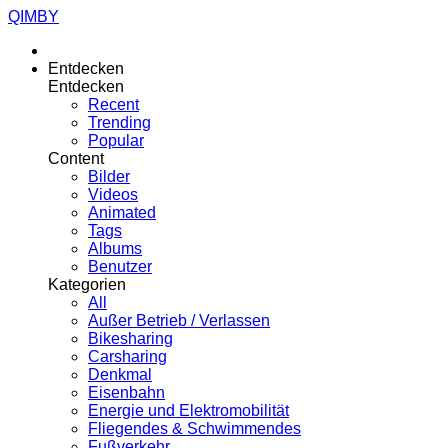
QIMBY
Entdecken
Entdecken
Recent
Trending
Popular
Content
Bilder
Videos
Animated
Tags
Albums
Benutzer
Kategorien
All
Außer Betrieb / Verlassen
Bikesharing
Carsharing
Denkmal
Eisenbahn
Energie und Elektromobilität
Fliegendes & Schwimmendes
Fußverkehr