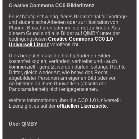
Creative Commons CC0-Bilderlizenz
Es ist häufig schwierig, freies Bildmaterial für Vorträge
und studentische Arbeiten oder zur Illustration von
Plänen, Broschüren oder im Internet zu finden. Aus
diesem Grund sind alle Bilder auf QIMBY unter der
bedingungslosen
Creative Commons CC0 1.0
Universell-Lizenz
veröffentlicht.
Dies bedeutet, dass die hochgeladenen Bilder
kostenfrei kopiert, verändert, verbreitet und - auch
kommerziell - genutzt werden dürfen, solange Rechte
Dritter, gleich weder Art, wie bspw. das Recht
abgebildeter Personen am eigenen Bild oder von
Architekten an ihren Bauwerken (abseits der
Panoramafreiheit) nicht entgegenstehen.
Weitere Informationen über die CC0 1.0 Universell-
Lizenz gibt es auf der
offiziellen Lizenzseite
.
Über QIMBY