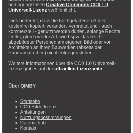
bedingungslosen
Creative Commons CC0 1.0
Universell-Lizenz
veröffentlicht.
Dies bedeutet, dass die hochgeladenen Bilder
kostenfrei kopiert, verändert, verbreitet und - auch
kommerziell - genutzt werden dürfen, solange Rechte
Dritter, gleich weder Art, wie bspw. das Recht
abgebildeter Personen am eigenen Bild oder von
Architekten an ihren Bauwerken (abseits der
Panoramafreiheit) nicht entgegenstehen.
Weitere Informationen über die CC0 1.0 Universell-
Lizenz gibt es auf der
offiziellen Lizenzseite
.
Über QIMBY
Startseite
CC0-Bilderlizenz
Anleitungen
Nutzungsbestimmungen
Datenschutz
Kontakt