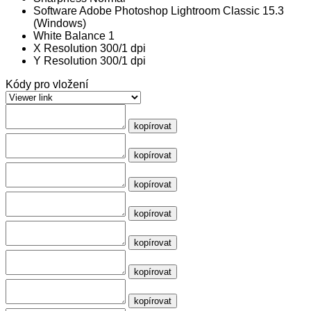
Software
Adobe Photoshop Lightroom Classic 15.3
(Windows)
White Balance
1
X Resolution
300/1 dpi
Y Resolution
300/1 dpi
Kódy pro vložení
kopírovat
kopírovat
kopírovat
kopírovat
kopírovat
kopírovat
kopírovat