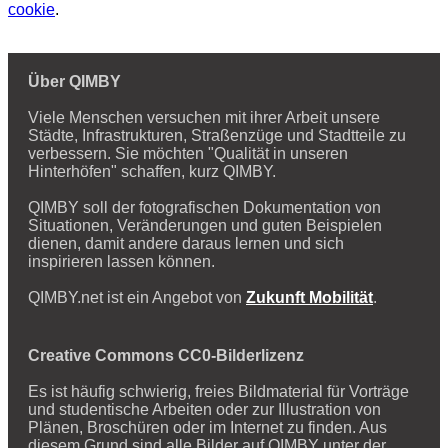
cookie
.
Über QIMBY
Viele Menschen versuchen mit ihrer Arbeit unsere
Städte, Infrastrukturen, Straßenzüge und Stadtteile zu
verbessern. Sie möchten "Qualität in unseren
Hinterhöfen" schaffen, kurz QIMBY.
QIMBY soll der fotografischen Dokumentation von
Situationen, Veränderungen und guten Beispielen
dienen, damit andere daraus lernen und sich
inspirieren lassen können.
QIMBY.net ist ein Angebot von
Zukunft Mobilität
.
Creative Commons CC0-Bilderlizenz
Es ist häufig schwierig, freies Bildmaterial für Vorträge
und studentische Arbeiten oder zur Illustration von
Plänen, Broschüren oder im Internet zu finden. Aus
diesem Grund sind alle Bilder auf QIMBY unter der