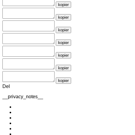
kopier
kopier
kopier
kopier
kopier
kopier
kopier
Del
__privacy_notes__