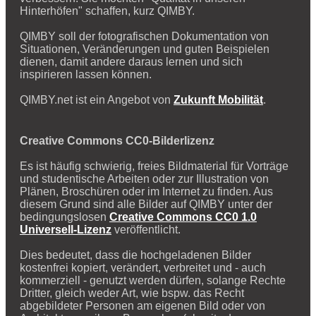
Hinterhöfen" schaffen, kurz QIMBY.
QIMBY soll der fotografischen Dokumentation von
Situationen, Veränderungen und guten Beispielen
dienen, damit andere daraus lernen und sich
inspirieren lassen können.
QIMBY.net ist ein Angebot von
Zukunft Mobilität
.
Creative Commons CC0-Bilderlizenz
Es ist häufig schwierig, freies Bildmaterial für Vorträge
und studentische Arbeiten oder zur Illustration von
Plänen, Broschüren oder im Internet zu finden. Aus
diesem Grund sind alle Bilder auf QIMBY unter der
bedingungslosen
Creative Commons CC0 1.0
Universell-Lizenz
veröffentlicht.
Dies bedeutet, dass die hochgeladenen Bilder
kostenfrei kopiert, verändert, verbreitet und - auch
kommerziell - genutzt werden dürfen, solange Rechte
Dritter, gleich weder Art, wie bspw. das Recht
abgebildeter Personen am eigenen Bild oder von