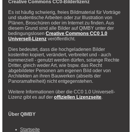
Creative Commons CC0-Bilderlizenz
Es ist häufig schwierig, freies Bildmaterial für Vorträge
und studentische Arbeiten oder zur Illustration von
Plänen, Broschüren oder im Internet zu finden. Aus
diesem Grund sind alle Bilder auf QIMBY unter der
bedingungslosen
Creative Commons CC0 1.0
Universell-Lizenz
veröffentlicht.
Dies bedeutet, dass die hochgeladenen Bilder
kostenfrei kopiert, verändert, verbreitet und - auch
kommerziell - genutzt werden dürfen, solange Rechte
Dritter, gleich weder Art, wie bspw. das Recht
abgebildeter Personen am eigenen Bild oder von
Architekten an ihren Bauwerken (abseits der
Panoramafreiheit) nicht entgegenstehen.
Weitere Informationen über die CC0 1.0 Universell-
Lizenz gibt es auf der
offiziellen Lizenzseite
.
Über QIMBY
Startseite