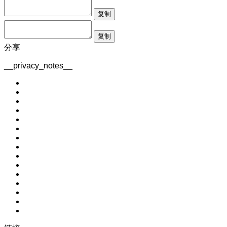
复制
复制
分享
__privacy_notes__