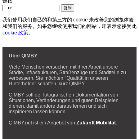
链接
复制
我们使用我们自己的和第三方的 cookie 来改善您的浏览体验
和我们的服务。如果您继续使用我们的网站，即表示您接受此
cookie 政策
。
Über QIMBY
Viele Menschen versuchen mit ihrer Arbeit unsere
Städte, Infrastrukturen, Straßenzüge und Stadtteile zu
verbessern. Sie möchten "Qualität in unseren
Hinterhöfen" schaffen, kurz QIMBY.
QIMBY soll der fotografischen Dokumentation von
Situationen, Veränderungen und guten Beispielen
dienen, damit andere daraus lernen und sich
inspirieren lassen können.
QIMBY.net ist ein Angebot von
Zukunft Mobilität
.