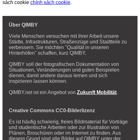
sách cookie
chính sách cookie
.
Über QIMBY
Viele Menschen versuchen mit ihrer Arbeit unsere
Städte, Infrastrukturen, Straßenzüge und Stadtteile zu
verbessern. Sie möchten "Qualität in unseren
Hinterhöfen" schaffen, kurz QIMBY.
QIMBY soll der fotografischen Dokumentation von
Situationen, Veränderungen und guten Beispielen
dienen, damit andere daraus lernen und sich
inspirieren lassen können.
QIMBY.net ist ein Angebot von
Zukunft Mobilität
.
Creative Commons CC0-Bilderlizenz
Es ist häufig schwierig, freies Bildmaterial für Vorträge
und studentische Arbeiten oder zur Illustration von
Plänen, Broschüren oder im Internet zu finden. Aus
diesem Grund sind alle Bilder auf QIMBY unter der