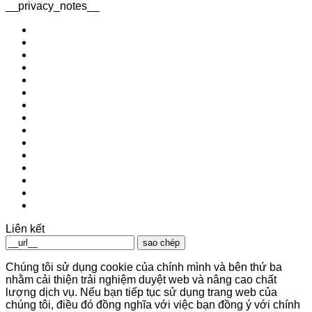
__privacy_notes__
Liên kết
sao chép
Chúng tôi sử dụng cookie của chính mình và bên thứ ba
nhằm cải thiện trải nghiệm duyệt web và nâng cao chất
lượng dịch vụ. Nếu bạn tiếp tục sử dụng trang web của
chúng tôi, điều đó đồng nghĩa với việc bạn đồng ý với chính