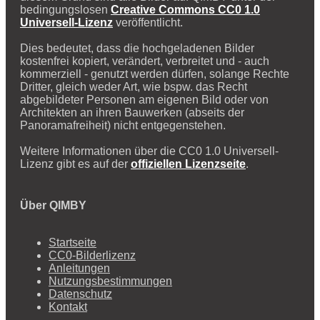
bedingungslosen
Creative Commons CC0 1.0
Universell-Lizenz
veröffentlicht.
Dies bedeutet, dass die hochgeladenen Bilder
kostenfrei kopiert, verändert, verbreitet und - auch
kommerziell - genutzt werden dürfen, solange Rechte
Dritter, gleich weder Art, wie bspw. das Recht
abgebildeter Personen am eigenen Bild oder von
Architekten an ihren Bauwerken (abseits der
Panoramafreiheit) nicht entgegenstehen.
Weitere Informationen über die CC0 1.0 Universell-
Lizenz gibt es auf der
offiziellen Lizenzseite
.
Über QIMBY
Startseite
CC0-Bilderlizenz
Anleitungen
Nutzungsbestimmungen
Datenschutz
Kontakt