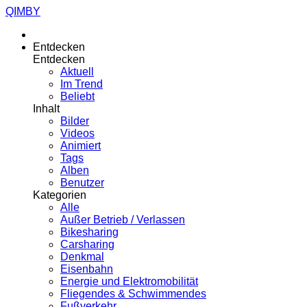
QIMBY
Entdecken
Entdecken
Aktuell
Im Trend
Beliebt
Inhalt
Bilder
Videos
Animiert
Tags
Alben
Benutzer
Kategorien
Alle
Außer Betrieb / Verlassen
Bikesharing
Carsharing
Denkmal
Eisenbahn
Energie und Elektromobilität
Fliegendes & Schwimmendes
Fußverkehr