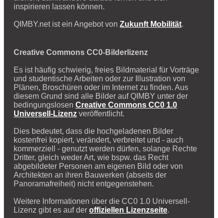
inspirieren lassen können.
QIMBY.net ist ein Angebot von
Zukunft Mobilität
.
Creative Commons CC0-Bilderlizenz
Es ist häufig schwierig, freies Bildmaterial für Vorträge
und studentische Arbeiten oder zur Illustration von
Plänen, Broschüren oder im Internet zu finden. Aus
diesem Grund sind alle Bilder auf QIMBY unter der
bedingungslosen
Creative Commons CC0 1.0
Universell-Lizenz
veröffentlicht.
Dies bedeutet, dass die hochgeladenen Bilder
kostenfrei kopiert, verändert, verbreitet und - auch
kommerziell - genutzt werden dürfen, solange Rechte
Dritter, gleich weder Art, wie bspw. das Recht
abgebildeter Personen am eigenen Bild oder von
Architekten an ihren Bauwerken (abseits der
Panoramafreiheit) nicht entgegenstehen.
Weitere Informationen über die CC0 1.0 Universell-
Lizenz gibt es auf der
offiziellen Lizenzseite
.