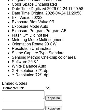
Color Space
Uncalibrated
Date Time Digitized
2026-04-24 11:29:58
Date Time Original
2026-04-24 11:29:58
Exif Version
0232
Exposure Bias Value
0/1
Exposure Mode
Auto
Exposure Program
Program AE
Flash
Off, Did not fire
Metering Mode
Multi-segment
Orientation
Rotate 90 CW
Resolution Unit
inches
Scene Capture Type
Standard
Sensing Method
One-chip color area
Software
26.3.1
White Balance
Auto
X Resolution
72/1 dpi
Y Resolution
72/1 dpi
Embed-Codes
Kopieren
Kopieren