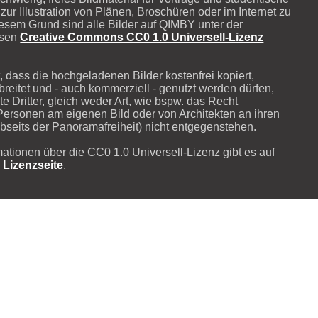
zur Illustration von Plänen, Broschüren oder im Internet zu
iesem Grund sind alle Bilder auf QIMBY unter der
osen
Creative Commons CC0 1.0 Universell-Lizenz
, dass die hochgeladenen Bilder kostenfrei kopiert,
breitet und - auch kommerziell - genutzt werden dürfen,
e Dritter, gleich weder Art, wie bspw. das Recht
Personen am eigenen Bild oder von Architekten an ihren
seits der Panoramafreiheit) nicht entgegenstehen.
mationen über die CC0 1.0 Universell-Lizenz gibt es auf
n Lizenzseite
.