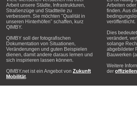
Arbeit unsere Städte, Infrastrukturen,
Arbeiten oder 
Straßenzüge und Stadtteile zu
finden. Aus d
verbessern. Sie möchten "Qualität in
bedingungsl
unseren Hinterhöfen" schaffen, kurz
veröffentlicht.
QIMBY.
Dies bedeutet
QIMBY soll der fotografischen
verändert, ver
Dokumentation von Situationen,
solange Recht
Veränderungen und guten Beispielen
abgebildeter 
dienen, damit andere daraus lernen und
Bauwerken (ab
sich inspirieren lassen können.
Weitere Infor
QIMBY.net ist ein Angebot von
Zukunft
der
offizielle
Mobilität
.