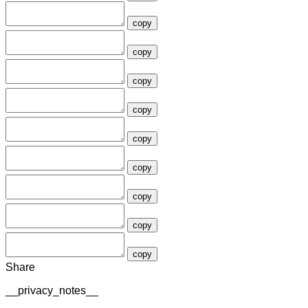
copy
copy
copy
copy
copy
copy
copy
copy
copy
Share
__privacy_notes__