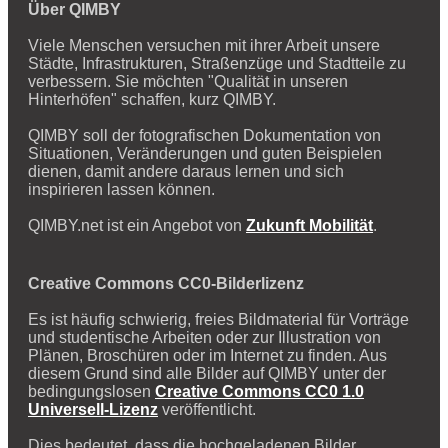
Über QIMBY
Viele Menschen versuchen mit ihrer Arbeit unsere
Städte, Infrastrukturen, Straßenzüge und Stadtteile zu
verbessern. Sie möchten "Qualität in unseren
Hinterhöfen" schaffen, kurz QIMBY.
QIMBY soll der fotografischen Dokumentation von
Situationen, Veränderungen und guten Beispielen
dienen, damit andere daraus lernen und sich
inspirieren lassen können.
QIMBY.net ist ein Angebot von
Zukunft Mobilität
.
Creative Commons CC0-Bilderlizenz
Es ist häufig schwierig, freies Bildmaterial für Vorträge
und studentische Arbeiten oder zur Illustration von
Plänen, Broschüren oder im Internet zu finden. Aus
diesem Grund sind alle Bilder auf QIMBY unter der
bedingungslosen
Creative Commons CC0 1.0
Universell-Lizenz
veröffentlicht.
Dies bedeutet, dass die hochgeladenen Bilder