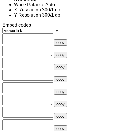
White Balance
Auto
X Resolution
300/1 dpi
Y Resolution
300/1 dpi
Embed codes
copy
copy
copy
copy
copy
copy
copy
copy