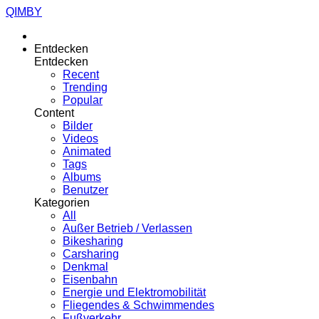
QIMBY
Entdecken
Entdecken
Recent
Trending
Popular
Content
Bilder
Videos
Animated
Tags
Albums
Benutzer
Kategorien
All
Außer Betrieb / Verlassen
Bikesharing
Carsharing
Denkmal
Eisenbahn
Energie und Elektromobilität
Fliegendes & Schwimmendes
Fußverkehr