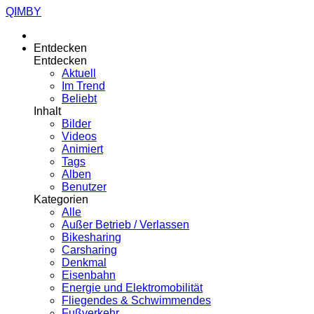
QIMBY
Entdecken
Entdecken
Aktuell
Im Trend
Beliebt
Inhalt
Bilder
Videos
Animiert
Tags
Alben
Benutzer
Kategorien
Alle
Außer Betrieb / Verlassen
Bikesharing
Carsharing
Denkmal
Eisenbahn
Energie und Elektromobilität
Fliegendes & Schwimmendes
Fußverkehr