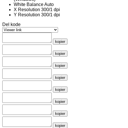
White Balance
Auto
X Resolution
300/1 dpi
Y Resolution
300/1 dpi
Del kode
kopier
kopier
kopier
kopier
kopier
kopier
kopier
kopier