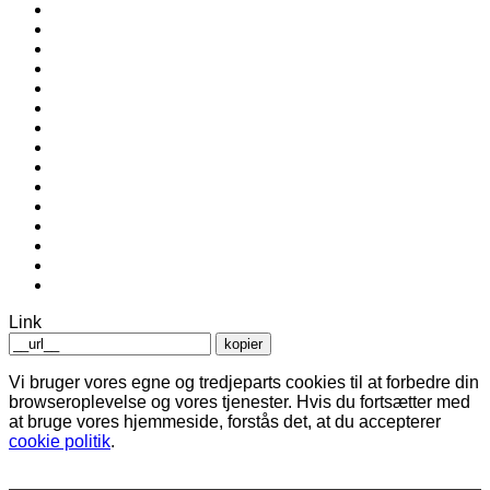
Link
kopier
Vi bruger vores egne og tredjeparts cookies til at forbedre din
browseroplevelse og vores tjenester. Hvis du fortsætter med
at bruge vores hjemmeside, forstås det, at du accepterer
cookie politik
.