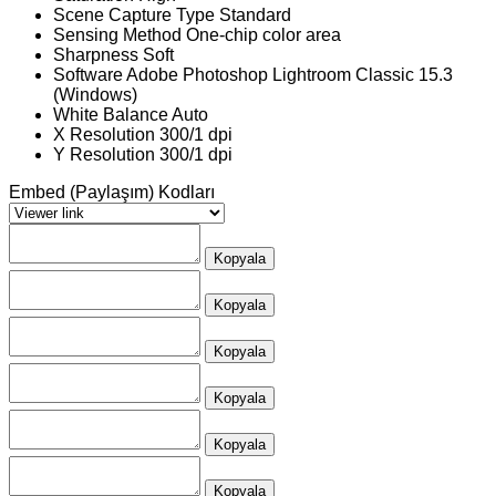
Scene Capture Type
Standard
Sensing Method
One-chip color area
Sharpness
Soft
Software
Adobe Photoshop Lightroom Classic 15.3
(Windows)
White Balance
Auto
X Resolution
300/1 dpi
Y Resolution
300/1 dpi
Embed (Paylaşım) Kodları
Kopyala
Kopyala
Kopyala
Kopyala
Kopyala
Kopyala