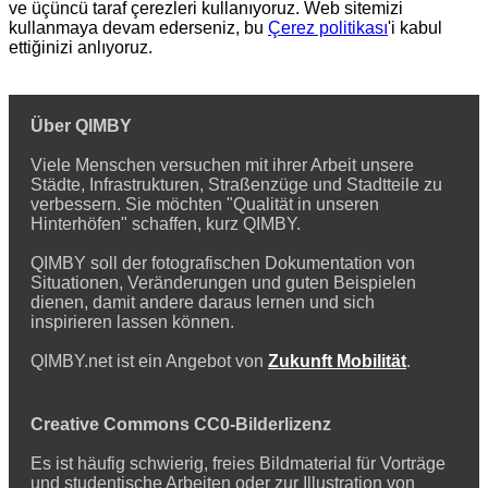
ve üçüncü taraf çerezleri kullanıyoruz. Web sitemizi
kullanmaya devam ederseniz, bu
Çerez politikası
'i kabul
ettiğinizi anlıyoruz.
Über QIMBY
Viele Menschen versuchen mit ihrer Arbeit unsere
Städte, Infrastrukturen, Straßenzüge und Stadtteile zu
verbessern. Sie möchten "Qualität in unseren
Hinterhöfen" schaffen, kurz QIMBY.
QIMBY soll der fotografischen Dokumentation von
Situationen, Veränderungen und guten Beispielen
dienen, damit andere daraus lernen und sich
inspirieren lassen können.
QIMBY.net ist ein Angebot von
Zukunft Mobilität
.
Creative Commons CC0-Bilderlizenz
Es ist häufig schwierig, freies Bildmaterial für Vorträge
und studentische Arbeiten oder zur Illustration von