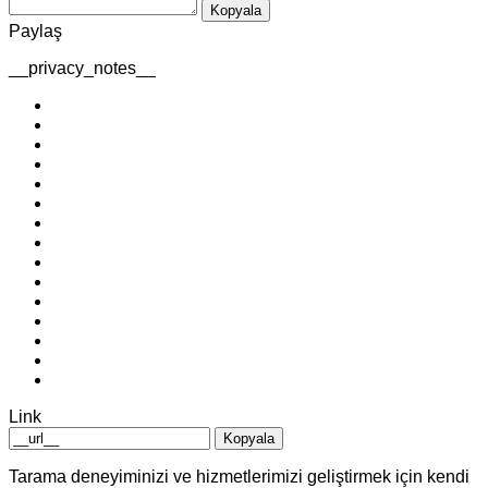
Kopyala
Paylaş
__privacy_notes__
Link
Kopyala
Tarama deneyiminizi ve hizmetlerimizi geliştirmek için kendi