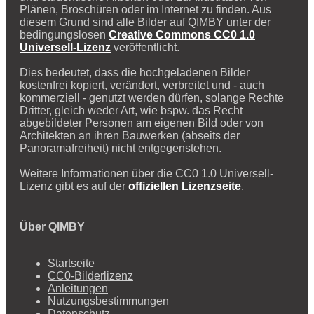
Plänen, Broschüren oder im Internet zu finden. Aus
diesem Grund sind alle Bilder auf QIMBY unter der
bedingungslosen
Creative Commons CC0 1.0
Universell-Lizenz
veröffentlicht.
Dies bedeutet, dass die hochgeladenen Bilder
kostenfrei kopiert, verändert, verbreitet und - auch
kommerziell - genutzt werden dürfen, solange Rechte
Dritter, gleich weder Art, wie bspw. das Recht
abgebildeter Personen am eigenen Bild oder von
Architekten an ihren Bauwerken (abseits der
Panoramafreiheit) nicht entgegenstehen.
Weitere Informationen über die CC0 1.0 Universell-
Lizenz gibt es auf der
offiziellen Lizenzseite
.
Über QIMBY
Startseite
CC0-Bilderlizenz
Anleitungen
Nutzungsbestimmungen
Datenschutz