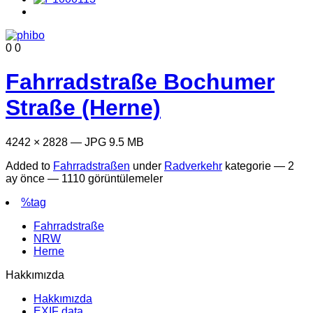
0
0
Fahrradstraße Bochumer
Straße (Herne)
4242 × 2828 — JPG 9.5 MB
Added to
Fahrradstraßen
under
Radverkehr
kategorie —
2
ay önce
— 1110 görüntülemeler
%tag
Fahrradstraße
NRW
Herne
Hakkımızda
Hakkımızda
EXIF data