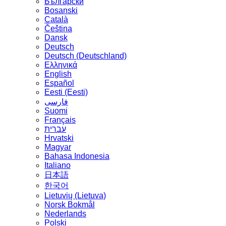
Български
Bosanski
Сatalà
Čeština
Dansk
Deutsch
Deutsch (Deutschland)
Ελληνικά
English
Español
Eesti (Eesti)
فارسی
Suomi
Français
עברית
Hrvatski
Magyar
Bahasa Indonesia
Italiano
日本語
한국어
Lietuvių (Lietuva)
‪Norsk Bokmål‬
Nederlands
Polski