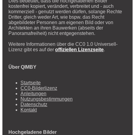
Dies bedeutet, dass die hochgeladenen Bilder
kostenfrei kopiert, verändert, verbreitet und - auch
kommerziell - genutzt werden dürfen, solange Rechte
Dritter, gleich weder Art, wie bspw. das Recht
abgebildeter Personen am eigenen Bild oder von
Architekten an ihren Bauwerken (abseits der
Panoramafreiheit) nicht entgegenstehen.
Weitere Informationen über die CC0 1.0 Universell-
Lizenz gibt es auf der
offiziellen Lizenzseite
.
Über QIMBY
Startseite
CC0-Bilderlizenz
Anleitungen
Nutzungsbestimmungen
Datenschutz
Kontakt
Hochgeladene Bilder