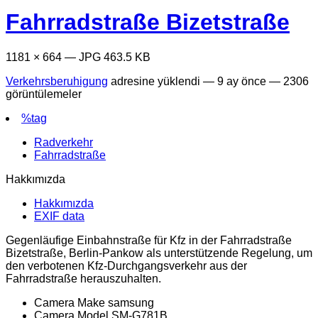
Fahrradstraße Bizetstraße
1181 × 664 — JPG 463.5 KB
Verkehrsberuhigung
adresine yüklendi —
9 ay önce
— 2306
görüntülemeler
%tag
Radverkehr
Fahrradstraße
Hakkımızda
Hakkımızda
EXIF data
Gegenläufige Einbahnstraße für Kfz in der Fahrradstraße
Bizetstraße, Berlin-Pankow als unterstützende Regelung, um
den verbotenen Kfz-Durchgangsverkehr aus der
Fahrradstraße herauszuhalten.
Camera Make
samsung
Camera Model
SM-G781B