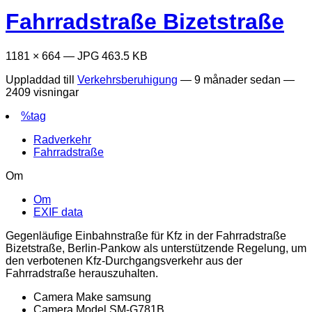
Fahrradstraße Bizetstraße
1181 × 664 — JPG 463.5 KB
Uppladdad till
Verkehrsberuhigung
—
9 månader sedan
—
2409 visningar
%tag
Radverkehr
Fahrradstraße
Om
Om
EXIF data
Gegenläufige Einbahnstraße für Kfz in der Fahrradstraße
Bizetstraße, Berlin-Pankow als unterstützende Regelung, um
den verbotenen Kfz-Durchgangsverkehr aus der
Fahrradstraße herauszuhalten.
Camera Make
samsung
Camera Model
SM-G781B