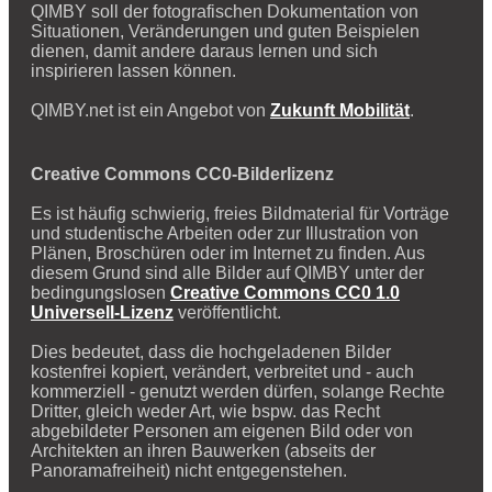
QIMBY soll der fotografischen Dokumentation von
Situationen, Veränderungen und guten Beispielen
dienen, damit andere daraus lernen und sich
inspirieren lassen können.
QIMBY.net ist ein Angebot von
Zukunft Mobilität
.
Creative Commons CC0-Bilderlizenz
Es ist häufig schwierig, freies Bildmaterial für Vorträge
und studentische Arbeiten oder zur Illustration von
Plänen, Broschüren oder im Internet zu finden. Aus
diesem Grund sind alle Bilder auf QIMBY unter der
bedingungslosen
Creative Commons CC0 1.0
Universell-Lizenz
veröffentlicht.
Dies bedeutet, dass die hochgeladenen Bilder
kostenfrei kopiert, verändert, verbreitet und - auch
kommerziell - genutzt werden dürfen, solange Rechte
Dritter, gleich weder Art, wie bspw. das Recht
abgebildeter Personen am eigenen Bild oder von
Architekten an ihren Bauwerken (abseits der
Panoramafreiheit) nicht entgegenstehen.