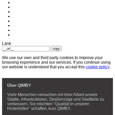
Länk
copy
We use our own and third party cookies to improve your
browsing experience and our services. If you continue using
our website is understood that you accept this
cookie policy
.
Über QIMBY
Viele Menschen versuchen mit ihrer Arbeit unsere
Städte, Infrastrukturen, Straßenzüge und Stadtteile zu
verbessern. Sie möchten "Qualität in unseren
Hinterhöfen" schaffen, kurz QIMBY.