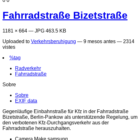
0
0
Fahrradstraße Bizetstraße
1181 × 664 — JPG 463.5 KB
Uploaded to
Verkehrsberuhigung
—
9 mesos antes
— 2314
vistes
%tag
Radverkehr
Fahrradstraße
Sobre
Sobre
EXIF data
Gegenläufige Einbahnstraße für Kfz in der Fahrradstraße
Bizetstraße, Berlin-Pankow als unterstützende Regelung, um
den verbotenen Kfz-Durchgangsverkehr aus der
Fahrradstraße herauszuhalten.
Camera Make
samsung