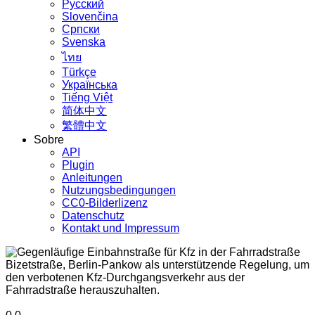
Русский
Slovenčina
Српски
Svenska
ไทย
Türkçe
Українська
Tiếng Việt
简体中文
繁體中文
Sobre
API
Plugin
Anleitungen
Nutzungsbedingungen
CC0-Bilderlizenz
Datenschutz
Kontakt und Impressum