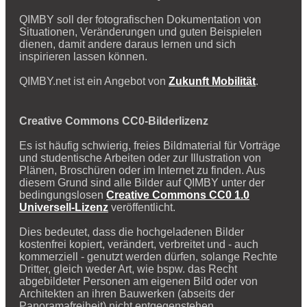
QIMBY soll der fotografischen Dokumentation von
Situationen, Veränderungen und guten Beispielen
dienen, damit andere daraus lernen und sich
inspirieren lassen können.
QIMBY.net ist ein Angebot von
Zukunft Mobilität
.
Creative Commons CC0-Bilderlizenz
Es ist häufig schwierig, freies Bildmaterial für Vorträge
und studentische Arbeiten oder zur Illustration von
Plänen, Broschüren oder im Internet zu finden. Aus
diesem Grund sind alle Bilder auf QIMBY unter der
bedingungslosen
Creative Commons CC0 1.0
Universell-Lizenz
veröffentlicht.
Dies bedeutet, dass die hochgeladenen Bilder
kostenfrei kopiert, verändert, verbreitet und - auch
kommerziell - genutzt werden dürfen, solange Rechte
Dritter, gleich weder Art, wie bspw. das Recht
abgebildeter Personen am eigenen Bild oder von
Architekten an ihren Bauwerken (abseits der
Panoramafreiheit) nicht entgegenstehen.