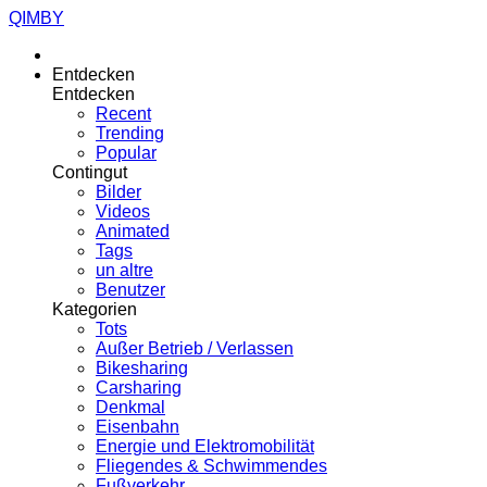
QIMBY
Entdecken
Entdecken
Recent
Trending
Popular
Contingut
Bilder
Videos
Animated
Tags
un altre
Benutzer
Kategorien
Tots
Außer Betrieb / Verlassen
Bikesharing
Carsharing
Denkmal
Eisenbahn
Energie und Elektromobilität
Fliegendes & Schwimmendes
Fußverkehr