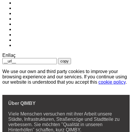
Enllaç
copy
We use our own and third party cookies to improve your
browsing experience and our services. If you continue using
our website is understood that you accept this
cookie policy
.
Über QIMBY
Viele Menschen versuchen mit ihrer Arbeit unsere
Städte, Infrastrukturen, Straßenzüge und Stadtteile zu
verbessern. Sie möchten "Qualität in unseren
Hinterhöfen" schaffen, kurz QIMBY.