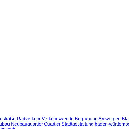
nstraße
Radverkehr
Verkehrswende
Begrünung
Antwerpen
Bla
ubau
Neubauquartier
Quartier
Stadtgestaltung
baden-württemb