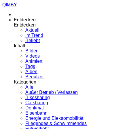
QIMBY
Entdecken
Entdecken
Aktuell
Im Trend
Beliebt
Inhalt
Bilder
Videos
Animiert
Tags
Alben
Benutzer
Kategorien
Alle
Außer Betrieb / Verlassen
Bikesharing
Carsharing
Denkmal
Eisenbahn
Energie und Elektromobilität
Fliegendes & Schwimmendes
Fußverkehr