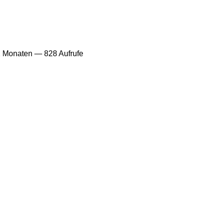
2 Monaten
— 828 Aufrufe