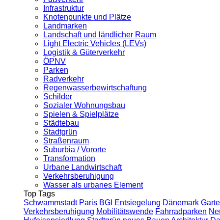
Infrastruktur
Knotenpunkte und Plätze
Landmarken
Landschaft und ländlicher Raum
Light Electric Vehicles (LEVs)
Logistik & Güterverkehr
ÖPNV
Parken
Radverkehr
Regenwasserbewirtschaftung
Schilder
Sozialer Wohnungsbau
Spielen & Spielplätze
Städtebau
Stadtgrün
Straßenraum
Suburbia / Vororte
Transformation
Urbane Landwirtschaft
Verkehrsberuhigung
Wasser als urbanes Element
Top Tags
Schwammstadt
Paris
BGI
Entsiegelung
Dänemark
Garte
Verkehrsberuhigung
Mobilitätswende
Fahrradparken
Ne