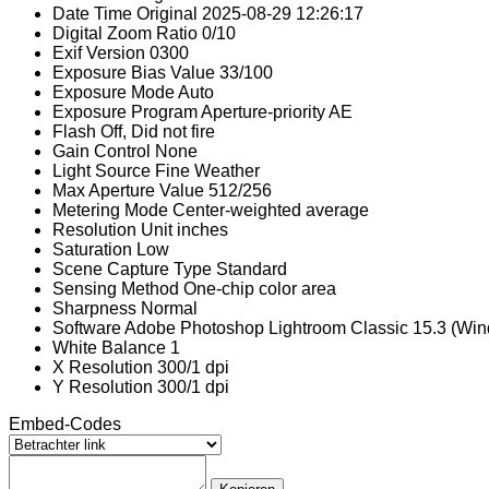
Date Time Original
2025-08-29 12:26:17
Digital Zoom Ratio
0/10
Exif Version
0300
Exposure Bias Value
33/100
Exposure Mode
Auto
Exposure Program
Aperture-priority AE
Flash
Off, Did not fire
Gain Control
None
Light Source
Fine Weather
Max Aperture Value
512/256
Metering Mode
Center-weighted average
Resolution Unit
inches
Saturation
Low
Scene Capture Type
Standard
Sensing Method
One-chip color area
Sharpness
Normal
Software
Adobe Photoshop Lightroom Classic 15.3 (Wi
White Balance
1
X Resolution
300/1 dpi
Y Resolution
300/1 dpi
Embed-Codes