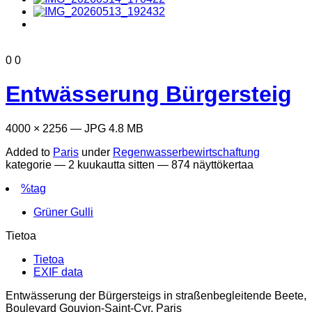
0
0
Entwässerung Bürgersteig
4000 × 2256 — JPG 4.8 MB
Added to
Paris
under
Regenwasserbewirtschaftung
kategorie —
2 kuukautta sitten
— 874 näyttökertaa
%tag
Grüner Gulli
Tietoa
Tietoa
EXIF data
Entwässerung der Bürgersteigs in straßenbegleitende Beete,
Boulevard Gouvion-Saint-Cyr, Paris