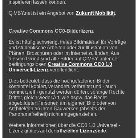
inspirieren lassen können.
QIMBY.net ist ein Angebot von
Zukunft Mobilität
.
Creative Commons CC0-Bilderlizenz
Es ist häufig schwierig, freies Bildmaterial für Vorträge
und studentische Arbeiten oder zur Illustration von
Plänen, Broschüren oder im Internet zu finden. Aus
diesem Grund sind alle Bilder auf QIMBY unter der
bedingungslosen
Creative Commons CC0 1.0
Universell-Lizenz
veröffentlicht.
Dies bedeutet, dass die hochgeladenen Bilder
kostenfrei kopiert, verändert, verbreitet und - auch
kommerziell - genutzt werden dürfen, solange Rechte
Dritter, gleich weder Art, wie bspw. das Recht
abgebildeter Personen am eigenen Bild oder von
Architekten an ihren Bauwerken (abseits der
Panoramafreiheit) nicht entgegenstehen.
Weitere Informationen über die CC0 1.0 Universell-
Lizenz gibt es auf der
offiziellen Lizenzseite
.