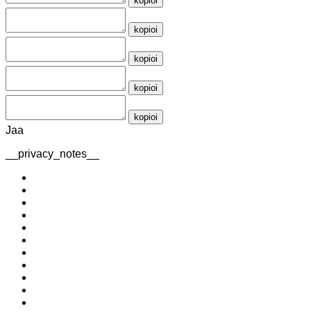
kopioi
kopioi
kopioi
kopioi
kopioi
Jaa
__privacy_notes__