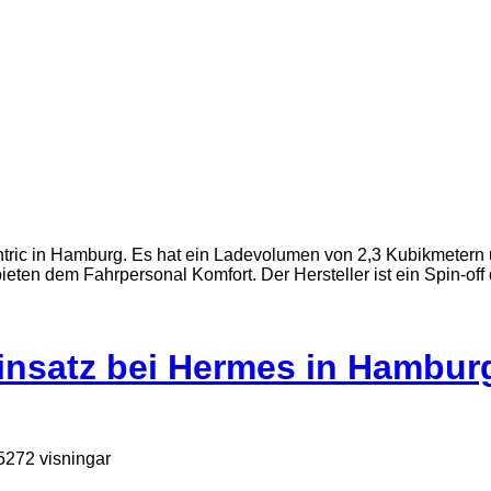
Einsatz bei Hermes in Hambur
272 visningar