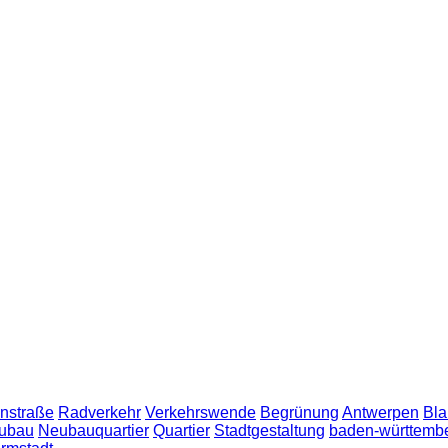
nstraße
Radverkehr
Verkehrswende
Begrünung
Antwerpen
Bla
ubau
Neubauquartier
Quartier
Stadtgestaltung
baden-württemb