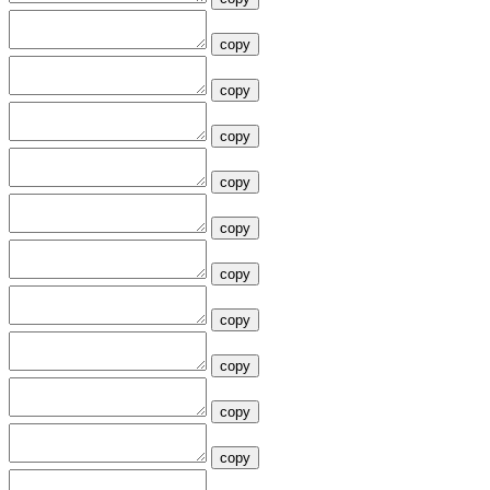
copy
copy
copy
copy
copy
copy
copy
copy
copy
copy