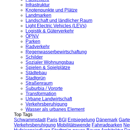
Infrastruktur
Knotenpunkte und Plätze
Landmarken
Landschaft und ländlicher Raum
Light Electric Vehicles (LEVs)
Logistik & Güterverkehr
ÖPNV
Parken
Radverkehr
Regenwasserbewirtschaftung
Schilder
Sozialer Wohnungsbau
Spielen & Spielplätze
Städtebau
Stadtgrün
Straßenraum
Suburbia / Vororte
Transformation
Urbane Landwirtschaft
Verkehrsberuhigung
Wasser als urbanes Element
Top Tags
Schwammstadt
Paris
BGI
Entsiegelung
Dänemark
Garte
Verkehrsberuhigung
Mobilitätswende
Fahrradparken
Ne