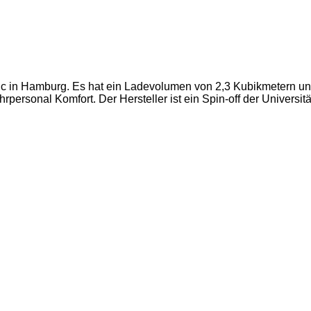
ic in Hamburg. Es hat ein Ladevolumen von 2,3 Kubikmetern und
rpersonal Komfort. Der Hersteller ist ein Spin-off der Universit