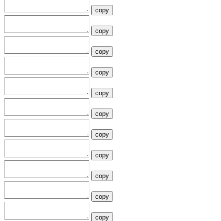
copy
copy
copy
copy
copy
copy
copy
copy
copy
copy
copy