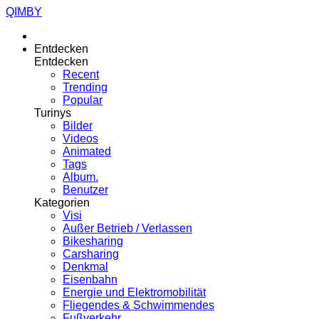
QIMBY
Entdecken
Entdecken
Recent
Trending
Popular
Turinys
Bilder
Videos
Animated
Tags
Album.
Benutzer
Kategorien
Visi
Außer Betrieb / Verlassen
Bikesharing
Carsharing
Denkmal
Eisenbahn
Energie und Elektromobilität
Fliegendes & Schwimmendes
Fußverkehr