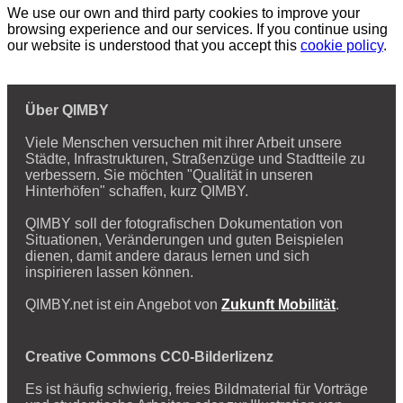
We use our own and third party cookies to improve your
browsing experience and our services. If you continue using
our website is understood that you accept this
cookie policy
.
Über QIMBY
Viele Menschen versuchen mit ihrer Arbeit unsere
Städte, Infrastrukturen, Straßenzüge und Stadtteile zu
verbessern. Sie möchten "Qualität in unseren
Hinterhöfen" schaffen, kurz QIMBY.
QIMBY soll der fotografischen Dokumentation von
Situationen, Veränderungen und guten Beispielen
dienen, damit andere daraus lernen und sich
inspirieren lassen können.
QIMBY.net ist ein Angebot von
Zukunft Mobilität
.
Creative Commons CC0-Bilderlizenz
Es ist häufig schwierig, freies Bildmaterial für Vorträge