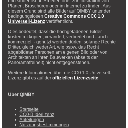
und studentische Arbeiten oder zur Illustration von
Plänen, Broschüren oder im Internet zu finden. Aus
diesem Grund sind alle Bilder auf QIMBY unter der
bedingungslosen
Creative Commons CC0 1.0
Universell-Lizenz
veröffentlicht.
Dies bedeutet, dass die hochgeladenen Bilder
kostenfrei kopiert, verändert, verbreitet und - auch
kommerziell - genutzt werden dürfen, solange Rechte
Dritter, gleich weder Art, wie bspw. das Recht
abgebildeter Personen am eigenen Bild oder von
Architekten an ihren Bauwerken (abseits der
Panoramafreiheit) nicht entgegenstehen.
Weitere Informationen über die CC0 1.0 Universell-
Lizenz gibt es auf der
offiziellen Lizenzseite
.
Über QIMBY
Startseite
CC0-Bilderlizenz
Anleitungen
Nutzungsbestimmungen