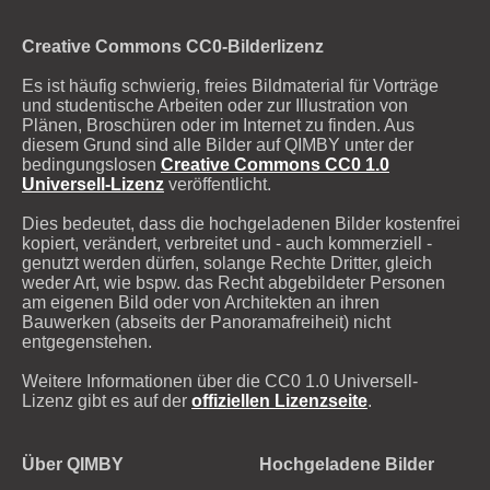
Creative Commons CC0-Bilderlizenz
Es ist häufig schwierig, freies Bildmaterial für Vorträge
und studentische Arbeiten oder zur Illustration von
Plänen, Broschüren oder im Internet zu finden. Aus
diesem Grund sind alle Bilder auf QIMBY unter der
bedingungslosen
Creative Commons CC0 1.0
Universell-Lizenz
veröffentlicht.
Dies bedeutet, dass die hochgeladenen Bilder kostenfrei
kopiert, verändert, verbreitet und - auch kommerziell -
genutzt werden dürfen, solange Rechte Dritter, gleich
weder Art, wie bspw. das Recht abgebildeter Personen
am eigenen Bild oder von Architekten an ihren
Bauwerken (abseits der Panoramafreiheit) nicht
entgegenstehen.
Weitere Informationen über die CC0 1.0 Universell-
Lizenz gibt es auf der
offiziellen Lizenzseite
.
Über QIMBY
Hochgeladene Bilder