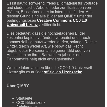
Es ist häufig schwierig, freies Bildmaterial für Vorträge
und studentische Arbeiten oder zur Illustration von
Plänen, Broschüren oder im Internet zu finden. Aus
diesem Grund sind alle Bilder auf QIMBY unter der
bedingungslosen
Creative Commons CC0 1.0
Universell-Lizenz
veröffentlicht.
Dies bedeutet, dass die hochgeladenen Bilder
kostenfrei kopiert, verändert, verbreitet und - auch
kommerziell - genutzt werden dürfen, solange Rechte
Dritter, gleich weder Art, wie bspw. das Recht
abgebildeter Personen am eigenen Bild oder von
Architekten an ihren Bauwerken (abseits der
Panoramafreiheit) nicht entgegenstehen.
Weitere Informationen über die CC0 1.0 Universell-
Lizenz gibt es auf der
offiziellen Lizenzseite
.
Über QIMBY
Startseite
CC0-Bilderlizenz
Anleitungen