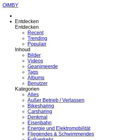
QIMBY
Entdecken
Entdecken
Recent
Trending
Populair
Inhoud
Bilder
Videos
Geanimeerde
Tags
Albums
Benutzer
Kategorien
Alles
Außer Betrieb / Verlassen
Bikesharing
Carsharing
Denkmal
Eisenbahn
Energie und Elektromobilität
Fliegendes & Schwimmendes
Fußverkehr