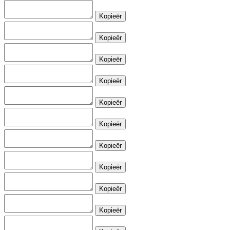
Kopieër
Kopieër
Kopieër
Kopieër
Kopieër
Kopieër
Kopieër
Kopieër
Kopieër
Kopieër