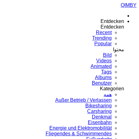
QIMBY
Entdecken
Entdecken
Recent
Trending
Popular
محتوا
Bild
Videos
Animated
Tags
Albums
Benutzer
Kategorien
همه
Außer Betrieb / Verlassen
Bikesharing
Carsharing
Denkmal
Eisenbahn
Energie und Elektromobilität
Fliegendes & Schwimmendes