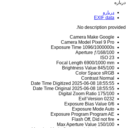
درباره
درباره
EXIF data
No description provided.
Camera Make
Google
Camera Model
Pixel 9 Pro
Exposure Time
1096/1000000s
Aperture
ƒ/168/100
ISO
23
Focal Length
6900/1000 mm
Brightness Value
845/100
Color Space
sRGB
Contrast
Normal
Date Time Digitized
2025-06-08 18:55:55
Date Time Original
2025-06-08 18:55:55
Digital Zoom Ratio
175/100
Exif Version
0232
Exposure Bias Value
0/6
Exposure Mode
Auto
Exposure Program
Program AE
Flash
Off, Did not fire
Max Aperture Value
150/100