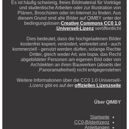
Es ist häufig schwierig, freies Bildmaterial für Vorträge
und studentische Arbeiten oder zur Illustration von
Plänen, Broschüren oder im Internet zu finden. Aus
diesem Grund sind alle Bilder auf QIMBY unter der
bedingungslosen
Creative Commons CC0 1.0
Universell-Lizenz
veröffentlicht.
Dies bedeutet, dass die hochgeladenen Bilder
kostenfrei kopiert, verändert, verbreitet und - auch
kommerziell - genutzt werden dürfen, solange Rechte
Dritter, gleich weder Art, wie bspw. das Recht
abgebildeter Personen am eigenen Bild oder von
Architekten an ihren Bauwerken (abseits der
Panoramafreiheit) nicht entgegenstehen.
Weitere Informationen über die CC0 1.0 Universell-
.
Lizenz gibt es auf der
offiziellen Lizenzseite
Über QIMBY
Startseite
CC0-Bilderlizenz
Anleitungen