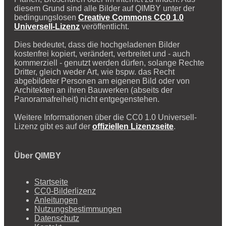
diesem Grund sind alle Bilder auf QIMBY unter der
bedingungslosen
Creative Commons CC0 1.0
Universell-Lizenz
veröffentlicht.
Dies bedeutet, dass die hochgeladenen Bilder
kostenfrei kopiert, verändert, verbreitet und - auch
kommerziell - genutzt werden dürfen, solange Rechte
Dritter, gleich weder Art, wie bspw. das Recht
abgebildeter Personen am eigenen Bild oder von
Architekten an ihren Bauwerken (abseits der
Panoramafreiheit) nicht entgegenstehen.
Weitere Informationen über die CC0 1.0 Universell-
Lizenz gibt es auf der
offiziellen Lizenzseite
.
Über QIMBY
Startseite
CC0-Bilderlizenz
Anleitungen
Nutzungsbestimmungen
Datenschutz