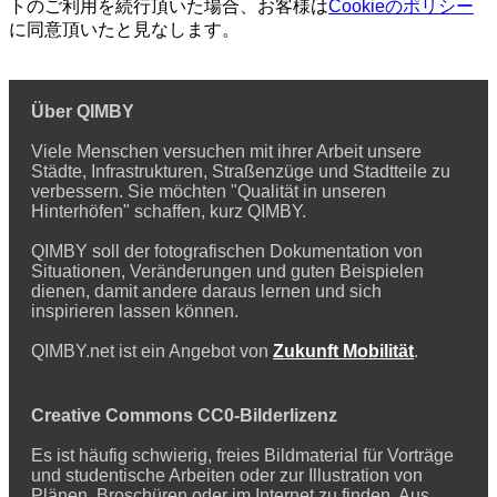
トのご利用を続行頂いた場合、お客様は
Cookieのポリシー
に同意頂いたと見なします。
Über QIMBY
Viele Menschen versuchen mit ihrer Arbeit unsere
Städte, Infrastrukturen, Straßenzüge und Stadtteile zu
verbessern. Sie möchten "Qualität in unseren
Hinterhöfen" schaffen, kurz QIMBY.
QIMBY soll der fotografischen Dokumentation von
Situationen, Veränderungen und guten Beispielen
dienen, damit andere daraus lernen und sich
inspirieren lassen können.
QIMBY.net ist ein Angebot von
Zukunft Mobilität
.
Creative Commons CC0-Bilderlizenz
Es ist häufig schwierig, freies Bildmaterial für Vorträge
und studentische Arbeiten oder zur Illustration von
Plänen, Broschüren oder im Internet zu finden. Aus