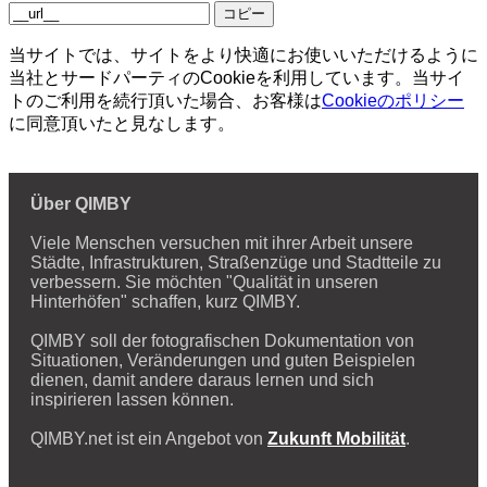
コピー
当サイトでは、サイトをより快適にお使いいただけるように
当社とサードパーティのCookieを利用しています。当サイ
トのご利用を続行頂いた場合、お客様は
Cookieのポリシー
に同意頂いたと見なします。
Über QIMBY
Viele Menschen versuchen mit ihrer Arbeit unsere
Städte, Infrastrukturen, Straßenzüge und Stadtteile zu
verbessern. Sie möchten "Qualität in unseren
Hinterhöfen" schaffen, kurz QIMBY.
QIMBY soll der fotografischen Dokumentation von
Situationen, Veränderungen und guten Beispielen
dienen, damit andere daraus lernen und sich
inspirieren lassen können.
QIMBY.net ist ein Angebot von
Zukunft Mobilität
.