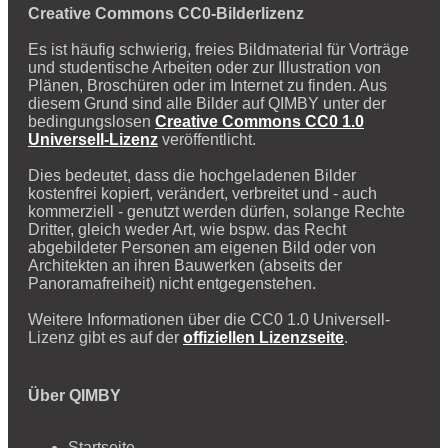
Creative Commons CC0-Bilderlizenz
Es ist häufig schwierig, freies Bildmaterial für Vorträge
und studentische Arbeiten oder zur Illustration von
Plänen, Broschüren oder im Internet zu finden. Aus
diesem Grund sind alle Bilder auf QIMBY unter der
bedingungslosen
Creative Commons CC0 1.0
Universell-Lizenz
veröffentlicht.
Dies bedeutet, dass die hochgeladenen Bilder
kostenfrei kopiert, verändert, verbreitet und - auch
kommerziell - genutzt werden dürfen, solange Rechte
Dritter, gleich weder Art, wie bspw. das Recht
abgebildeter Personen am eigenen Bild oder von
Architekten an ihren Bauwerken (abseits der
Panoramafreiheit) nicht entgegenstehen.
Weitere Informationen über die CC0 1.0 Universell-
Lizenz gibt es auf der
offiziellen Lizenzseite
.
Über QIMBY
Startseite