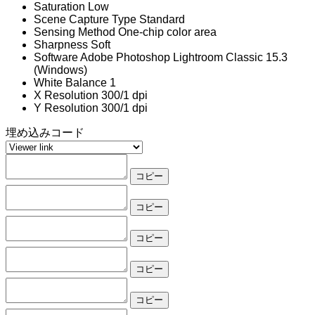
Saturation
Low
Scene Capture Type
Standard
Sensing Method
One-chip color area
Sharpness
Soft
Software
Adobe Photoshop Lightroom Classic 15.3
(Windows)
White Balance
1
X Resolution
300/1 dpi
Y Resolution
300/1 dpi
埋め込みコード
コピー
コピー
コピー
コピー
コピー