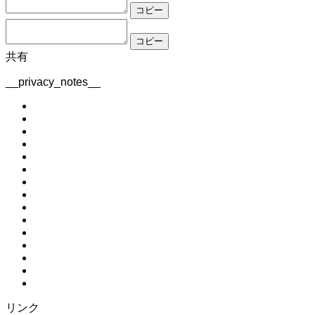
コピー
コピー
共有
__privacy_notes__
リンク