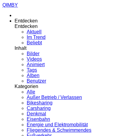
QIMBY
Entdecken
Entdecken
Aktuell
Im Trend
Beliebt
Inhalt
Bilder
Videos
Animiert
Tags
Alben
Benutzer
Kategorien
Alle
Außer Betrieb / Verlassen
Bikesharing
Carsharing
Denkmal
Eisenbahn
Energie und Elektromobilität
Fliegendes & Schwimmendes
Fußverkehr