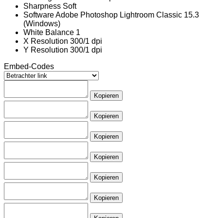
Sharpness
Soft
Software
Adobe Photoshop Lightroom Classic 15.3
(Windows)
White Balance
1
X Resolution
300/1 dpi
Y Resolution
300/1 dpi
Embed-Codes
Kopieren
Kopieren
Kopieren
Kopieren
Kopieren
Kopieren