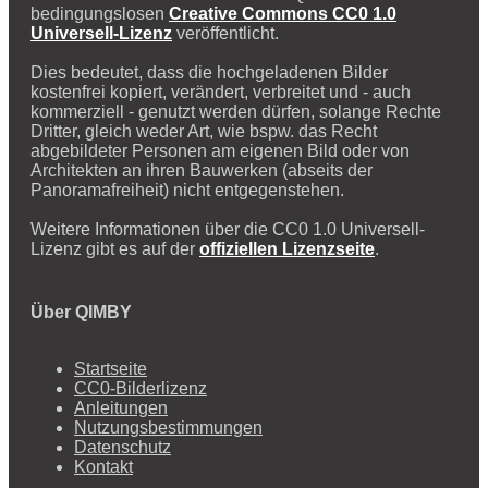
bedingungslosen
Creative Commons CC0 1.0
Universell-Lizenz
veröffentlicht.
Dies bedeutet, dass die hochgeladenen Bilder
kostenfrei kopiert, verändert, verbreitet und - auch
kommerziell - genutzt werden dürfen, solange Rechte
Dritter, gleich weder Art, wie bspw. das Recht
abgebildeter Personen am eigenen Bild oder von
Architekten an ihren Bauwerken (abseits der
Panoramafreiheit) nicht entgegenstehen.
Weitere Informationen über die CC0 1.0 Universell-
Lizenz gibt es auf der
offiziellen Lizenzseite
.
Über QIMBY
Startseite
CC0-Bilderlizenz
Anleitungen
Nutzungsbestimmungen
Datenschutz
Kontakt