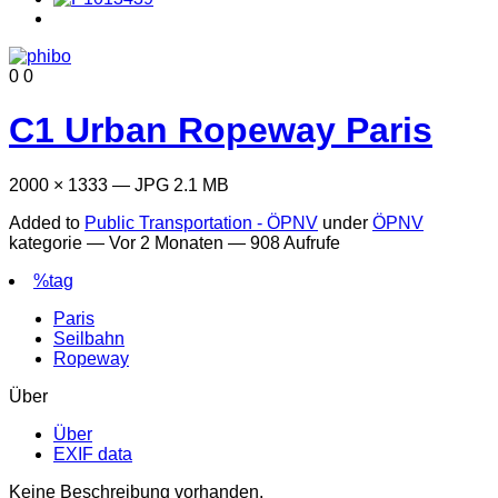
0
0
C1 Urban Ropeway Paris
2000 × 1333 — JPG 2.1 MB
Added to
Public Transportation - ÖPNV
under
ÖPNV
kategorie —
Vor 2 Monaten
— 908 Aufrufe
%tag
Paris
Seilbahn
Ropeway
Über
Über
EXIF data
Keine Beschreibung vorhanden.