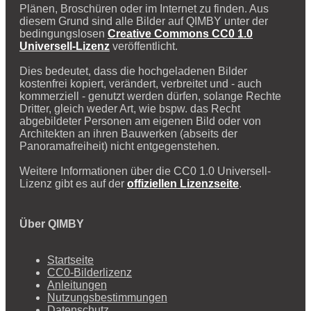
Plänen, Broschüren oder im Internet zu finden. Aus
diesem Grund sind alle Bilder auf QIMBY unter der
bedingungslosen
Creative Commons CC0 1.0
Universell-Lizenz
veröffentlicht.
Dies bedeutet, dass die hochgeladenen Bilder
kostenfrei kopiert, verändert, verbreitet und - auch
kommerziell - genutzt werden dürfen, solange Rechte
Dritter, gleich weder Art, wie bspw. das Recht
abgebildeter Personen am eigenen Bild oder von
Architekten an ihren Bauwerken (abseits der
Panoramafreiheit) nicht entgegenstehen.
Weitere Informationen über die CC0 1.0 Universell-
Lizenz gibt es auf der
offiziellen Lizenzseite
.
Über QIMBY
Startseite
CC0-Bilderlizenz
Anleitungen
Nutzungsbestimmungen
Datenschutz