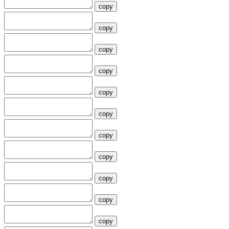
copy
copy
copy
copy
copy
copy
copy
copy
copy
copy
copy