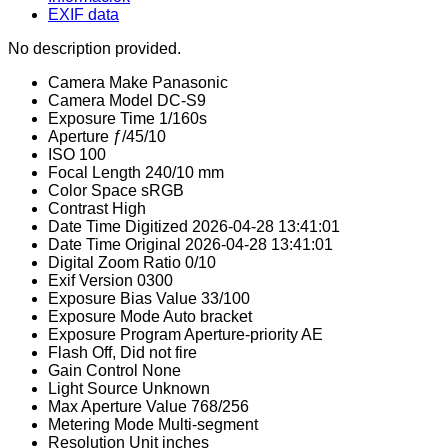
EXIF data
No description provided.
Camera Make
Panasonic
Camera Model
DC-S9
Exposure Time
1/160s
Aperture
ƒ/45/10
ISO
100
Focal Length
240/10 mm
Color Space
sRGB
Contrast
High
Date Time Digitized
2026-04-28 13:41:01
Date Time Original
2026-04-28 13:41:01
Digital Zoom Ratio
0/10
Exif Version
0300
Exposure Bias Value
33/100
Exposure Mode
Auto bracket
Exposure Program
Aperture-priority AE
Flash
Off, Did not fire
Gain Control
None
Light Source
Unknown
Max Aperture Value
768/256
Metering Mode
Multi-segment
Resolution Unit
inches