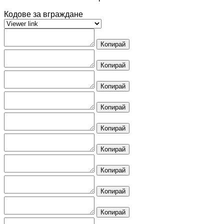
Кодове за вграждане
Копирай
Копирай
Копирай
Копирай
Копирай
Копирай
Копирай
Копирай
Копирай