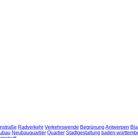
nstraße
Radverkehr
Verkehrswende
Begrünung
Antwerpen
Bla
ubau
Neubauquartier
Quartier
Stadtgestaltung
baden-württemb