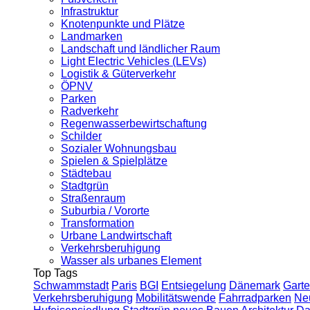
Infrastruktur
Knotenpunkte und Plätze
Landmarken
Landschaft und ländlicher Raum
Light Electric Vehicles (LEVs)
Logistik & Güterverkehr
ÖPNV
Parken
Radverkehr
Regenwasserbewirtschaftung
Schilder
Sozialer Wohnungsbau
Spielen & Spielplätze
Städtebau
Stadtgrün
Straßenraum
Suburbia / Vororte
Transformation
Urbane Landwirtschaft
Verkehrsberuhigung
Wasser als urbanes Element
Top Tags
Schwammstadt
Paris
BGI
Entsiegelung
Dänemark
Garte
Verkehrsberuhigung
Mobilitätswende
Fahrradparken
Ne