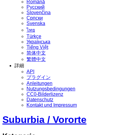
Română
Русский
Slovenčina
Српски
Svenska
ไทย
Türkçe
Українська
Tiếng Việt
简体中文
繁體中文
詳細
API
プラグイン
Anleitungen
Nutzungsbedingungen
CC0-Bilderlizenz
Datenschutz
Kontakt und Impressum
Suburbia / Vororte