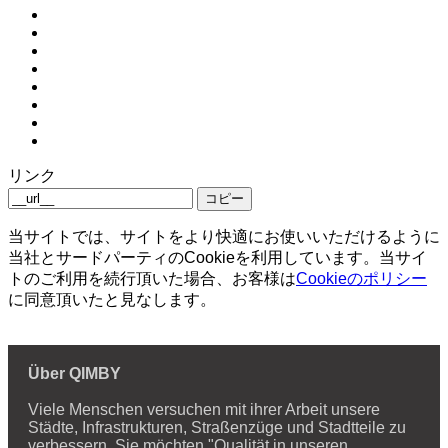
リンク
コピー
当サイトでは、サイトをより快適にお使いいただけるように
当社とサードパーティのCookieを利用しています。当サイ
トのご利用を続行頂いた場合、お客様は
Cookieのポリシー
に同意頂いたと見なします。
Über QIMBY
Viele Menschen versuchen mit ihrer Arbeit unsere
Städte, Infrastrukturen, Straßenzüge und Stadtteile zu
verbessern. Sie möchten "Qualität in unseren