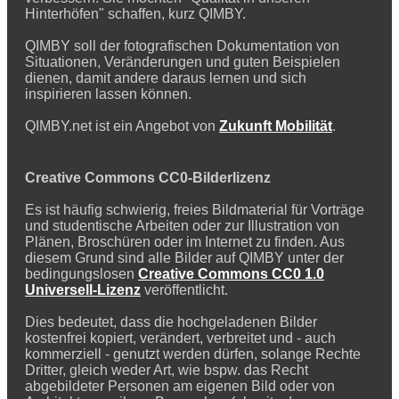
Hinterhöfen" schaffen, kurz QIMBY.
QIMBY soll der fotografischen Dokumentation von
Situationen, Veränderungen und guten Beispielen
dienen, damit andere daraus lernen und sich
inspirieren lassen können.
QIMBY.net ist ein Angebot von
Zukunft Mobilität
.
Creative Commons CC0-Bilderlizenz
Es ist häufig schwierig, freies Bildmaterial für Vorträge
und studentische Arbeiten oder zur Illustration von
Plänen, Broschüren oder im Internet zu finden. Aus
diesem Grund sind alle Bilder auf QIMBY unter der
bedingungslosen
Creative Commons CC0 1.0
Universell-Lizenz
veröffentlicht.
Dies bedeutet, dass die hochgeladenen Bilder
kostenfrei kopiert, verändert, verbreitet und - auch
kommerziell - genutzt werden dürfen, solange Rechte
Dritter, gleich weder Art, wie bspw. das Recht
abgebildeter Personen am eigenen Bild oder von