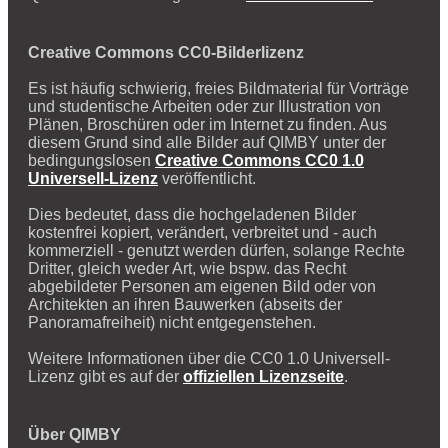
Creative Commons CC0-Bilderlizenz
Es ist häufig schwierig, freies Bildmaterial für Vorträge
und studentische Arbeiten oder zur Illustration von
Plänen, Broschüren oder im Internet zu finden. Aus
diesem Grund sind alle Bilder auf QIMBY unter der
bedingungslosen
Creative Commons CC0 1.0
Universell-Lizenz
veröffentlicht.
Dies bedeutet, dass die hochgeladenen Bilder
kostenfrei kopiert, verändert, verbreitet und - auch
kommerziell - genutzt werden dürfen, solange Rechte
Dritter, gleich weder Art, wie bspw. das Recht
abgebildeter Personen am eigenen Bild oder von
Architekten an ihren Bauwerken (abseits der
Panoramafreiheit) nicht entgegenstehen.
Weitere Informationen über die CC0 1.0 Universell-
Lizenz gibt es auf der
offiziellen Lizenzseite
.
Über QIMBY