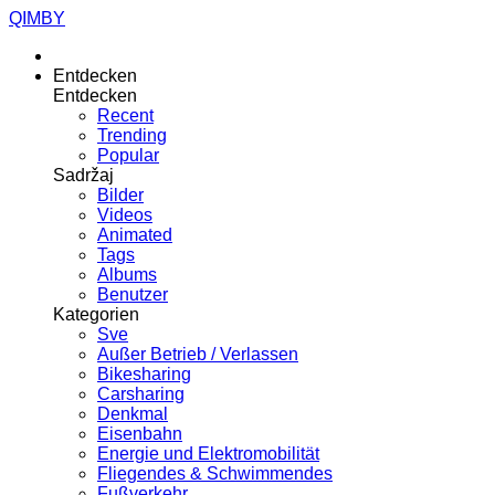
QIMBY
Entdecken
Entdecken
Recent
Trending
Popular
Sadržaj
Bilder
Videos
Animated
Tags
Albums
Benutzer
Kategorien
Sve
Außer Betrieb / Verlassen
Bikesharing
Carsharing
Denkmal
Eisenbahn
Energie und Elektromobilität
Fliegendes & Schwimmendes
Fußverkehr