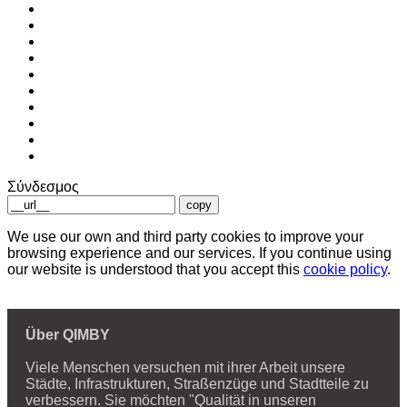
Σύνδεσμος
copy
We use our own and third party cookies to improve your
browsing experience and our services. If you continue using
our website is understood that you accept this
cookie policy
.
Über QIMBY
Viele Menschen versuchen mit ihrer Arbeit unsere
Städte, Infrastrukturen, Straßenzüge und Stadtteile zu
verbessern. Sie möchten "Qualität in unseren