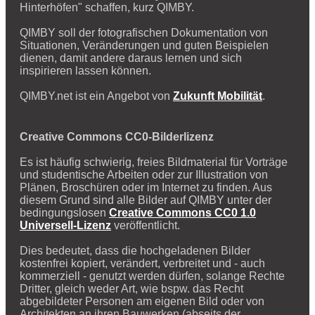
Hinterhöfen" schaffen, kurz QIMBY.
QIMBY soll der fotografischen Dokumentation von
Situationen, Veränderungen und guten Beispielen
dienen, damit andere daraus lernen und sich
inspirieren lassen können.
QIMBY.net ist ein Angebot von
Zukunft Mobilität
.
Creative Commons CC0-Bilderlizenz
Es ist häufig schwierig, freies Bildmaterial für Vorträge
und studentische Arbeiten oder zur Illustration von
Plänen, Broschüren oder im Internet zu finden. Aus
diesem Grund sind alle Bilder auf QIMBY unter der
bedingungslosen
Creative Commons CC0 1.0
Universell-Lizenz
veröffentlicht.
Dies bedeutet, dass die hochgeladenen Bilder
kostenfrei kopiert, verändert, verbreitet und - auch
kommerziell - genutzt werden dürfen, solange Rechte
Dritter, gleich weder Art, wie bspw. das Recht
abgebildeter Personen am eigenen Bild oder von
Architekten an ihren Bauwerken (abseits der