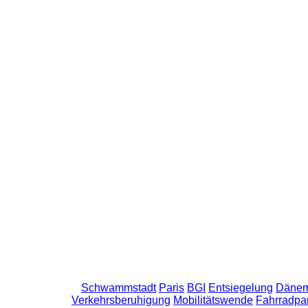
Schwammstadt
Paris
BGI
Entsiegelung
Dänem
Verkehrsberuhigung
Mobilitätswende
Fahrradpa