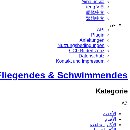
Українська
Tiếng Việt
简体中文
繁體中文
عن
API
Plugin
Anleitungen
Nutzungsbedingungen
CC0-Bilderlizenz
Datenschutz
Kontakt und Impressum
Fliegendes & Schwimmendes
Kategorie
AZ
الأحدث
الأقدم
الأكثر مشاهدة