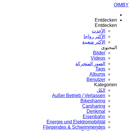
QIMBY
Entdecken
Entdecken
الأحدث
الأكثر رواجا
الأكثر شعبية
المحتوى
Bilder
Videos
الصور المتحركة
Tags
Albums
Benutzer
Kategorien
الكل
Außer Betrieb / Verlassen
Bikesharing
Carsharing
Denkmal
Eisenbahn
Energie und Elektromobilität
Fliegendes & Schwimmendes