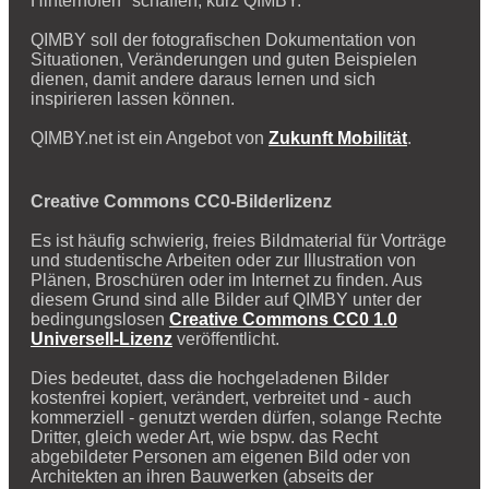
Hinterhöfen" schaffen, kurz QIMBY.
QIMBY soll der fotografischen Dokumentation von
Situationen, Veränderungen und guten Beispielen
dienen, damit andere daraus lernen und sich
inspirieren lassen können.
QIMBY.net ist ein Angebot von
Zukunft Mobilität
.
Creative Commons CC0-Bilderlizenz
Es ist häufig schwierig, freies Bildmaterial für Vorträge
und studentische Arbeiten oder zur Illustration von
Plänen, Broschüren oder im Internet zu finden. Aus
diesem Grund sind alle Bilder auf QIMBY unter der
bedingungslosen
Creative Commons CC0 1.0
Universell-Lizenz
veröffentlicht.
Dies bedeutet, dass die hochgeladenen Bilder
kostenfrei kopiert, verändert, verbreitet und - auch
kommerziell - genutzt werden dürfen, solange Rechte
Dritter, gleich weder Art, wie bspw. das Recht
abgebildeter Personen am eigenen Bild oder von
Architekten an ihren Bauwerken (abseits der