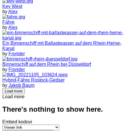
Key West
by
Alex
Fähre
by
Alex
Ein Binnenschiff mit Ballastwasser auf dem Rhein-Herne-
Kanal
by
Frorider
Binnenschiff auf dem Rhein bei Düsseldorf
by
Frorider
Hybrid-Fähre Rostock-Gedser
by
Jakob Baum
Load more
Load more
There's nothing to show here.
Embed kodovi