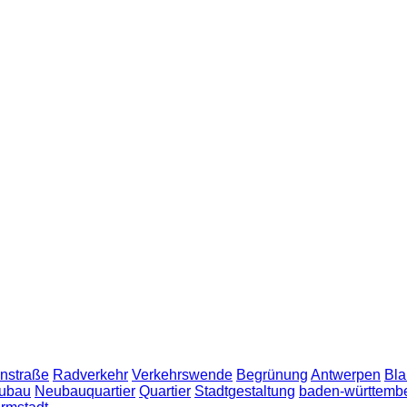
nstraße
Radverkehr
Verkehrswende
Begrünung
Antwerpen
Bla
ubau
Neubauquartier
Quartier
Stadtgestaltung
baden-württemb