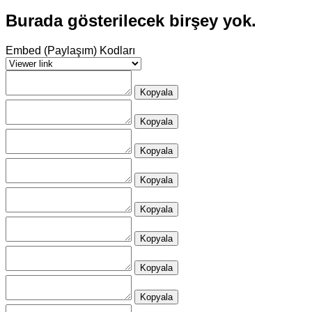
Burada gösterilecek birşey yok.
Embed (Paylaşım) Kodları
Kopyala
Kopyala
Kopyala
Kopyala
Kopyala
Kopyala
Kopyala
Kopyala