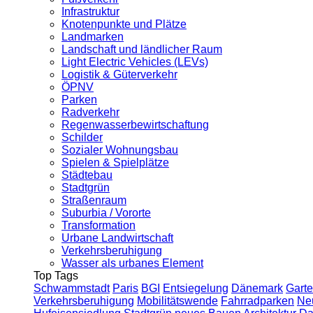
Infrastruktur
Knotenpunkte und Plätze
Landmarken
Landschaft und ländlicher Raum
Light Electric Vehicles (LEVs)
Logistik & Güterverkehr
ÖPNV
Parken
Radverkehr
Regenwasserbewirtschaftung
Schilder
Sozialer Wohnungsbau
Spielen & Spielplätze
Städtebau
Stadtgrün
Straßenraum
Suburbia / Vororte
Transformation
Urbane Landwirtschaft
Verkehrsberuhigung
Wasser als urbanes Element
Top Tags
Schwammstadt
Paris
BGI
Entsiegelung
Dänemark
Garte
Verkehrsberuhigung
Mobilitätswende
Fahrradparken
Ne