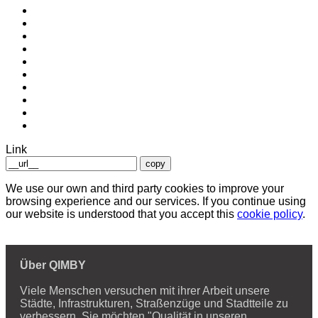
Link
copy
We use our own and third party cookies to improve your
browsing experience and our services. If you continue using
our website is understood that you accept this
cookie policy
.
Über QIMBY
Viele Menschen versuchen mit ihrer Arbeit unsere
Städte, Infrastrukturen, Straßenzüge und Stadtteile zu
verbessern. Sie möchten "Qualität in unseren