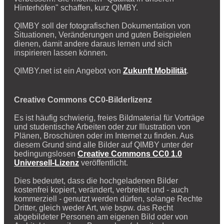
Hinterhöfen" schaffen, kurz QIMBY.
QIMBY soll der fotografischen Dokumentation von
Situationen, Veränderungen und guten Beispielen
dienen, damit andere daraus lernen und sich
inspirieren lassen können.
QIMBY.net ist ein Angebot von
Zukunft Mobilität
.
Creative Commons CC0-Bilderlizenz
Es ist häufig schwierig, freies Bildmaterial für Vorträge
und studentische Arbeiten oder zur Illustration von
Plänen, Broschüren oder im Internet zu finden. Aus
diesem Grund sind alle Bilder auf QIMBY unter der
bedingungslosen
Creative Commons CC0 1.0
Universell-Lizenz
veröffentlicht.
Dies bedeutet, dass die hochgeladenen Bilder
kostenfrei kopiert, verändert, verbreitet und - auch
kommerziell - genutzt werden dürfen, solange Rechte
Dritter, gleich weder Art, wie bspw. das Recht
abgebildeter Personen am eigenen Bild oder von