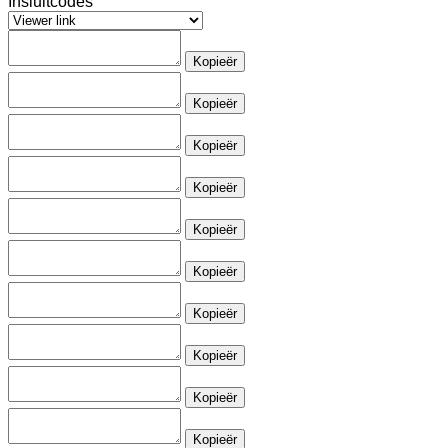
Insluitcodes
Kopieër
Kopieër
Kopieër
Kopieër
Kopieër
Kopieër
Kopieër
Kopieër
Kopieër
Kopieër