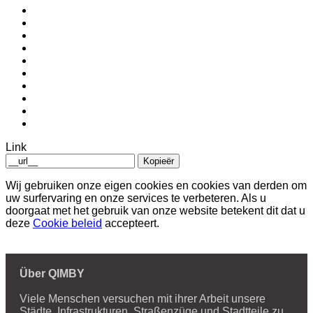
Link
Kopieër
Wij gebruiken onze eigen cookies en cookies van derden om
uw surfervaring en onze services te verbeteren. Als u
doorgaat met het gebruik van onze website betekent dit dat u
deze
Cookie beleid
accepteert.
Über QIMBY
Viele Menschen versuchen mit ihrer Arbeit unsere
Städte, Infrastrukturen, Straßenzüge und Stadtteile zu