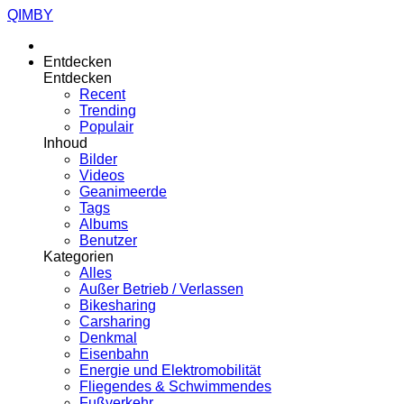
QIMBY
Entdecken
Entdecken
Recent
Trending
Populair
Inhoud
Bilder
Videos
Geanimeerde
Tags
Albums
Benutzer
Kategorien
Alles
Außer Betrieb / Verlassen
Bikesharing
Carsharing
Denkmal
Eisenbahn
Energie und Elektromobilität
Fliegendes & Schwimmendes
Fußverkehr