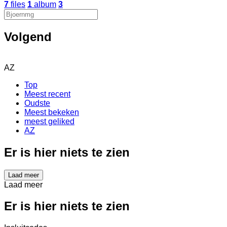
7
files
1
album
3
Volgend
AZ
Top
Meest recent
Oudste
Meest bekeken
meest geliked
AZ
Er is hier niets te zien
Laad meer
Laad meer
Er is hier niets te zien