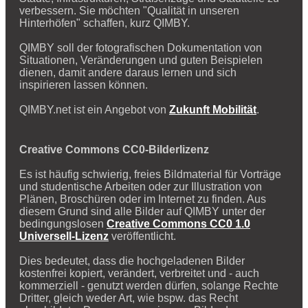
verbessern. Sie möchten "Qualität in unseren
Hinterhöfen" schaffen, kurz QIMBY.
QIMBY soll der fotografischen Dokumentation von
Situationen, Veränderungen und guten Beispielen
dienen, damit andere daraus lernen und sich
inspirieren lassen können.
QIMBY.net ist ein Angebot von
Zukunft Mobilität
.
Creative Commons CC0-Bilderlizenz
Es ist häufig schwierig, freies Bildmaterial für Vorträge
und studentische Arbeiten oder zur Illustration von
Plänen, Broschüren oder im Internet zu finden. Aus
diesem Grund sind alle Bilder auf QIMBY unter der
bedingungslosen
Creative Commons CC0 1.0
Universell-Lizenz
veröffentlicht.
Dies bedeutet, dass die hochgeladenen Bilder
kostenfrei kopiert, verändert, verbreitet und - auch
kommerziell - genutzt werden dürfen, solange Rechte
Dritter, gleich weder Art, wie bspw. das Recht