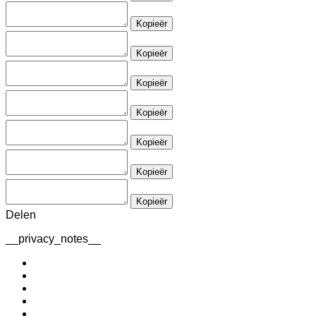
Kopieër
Kopieër
Kopieër
Kopieër
Kopieër
Kopieër
Kopieër
Delen
__privacy_notes__