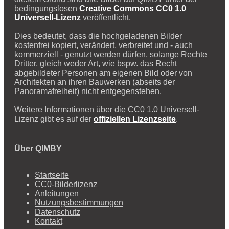
bedingungslosen
Creative Commons CC0 1.0
Universell-Lizenz
veröffentlicht.
Dies bedeutet, dass die hochgeladenen Bilder
kostenfrei kopiert, verändert, verbreitet und - auch
kommerziell - genutzt werden dürfen, solange Rechte
Dritter, gleich weder Art, wie bspw. das Recht
abgebildeter Personen am eigenen Bild oder von
Architekten an ihren Bauwerken (abseits der
Panoramafreiheit) nicht entgegenstehen.
Weitere Informationen über die CC0 1.0 Universell-
Lizenz gibt es auf der
offiziellen Lizenzseite
.
Über QIMBY
Startseite
CC0-Bilderlizenz
Anleitungen
Nutzungsbestimmungen
Datenschutz
Kontakt