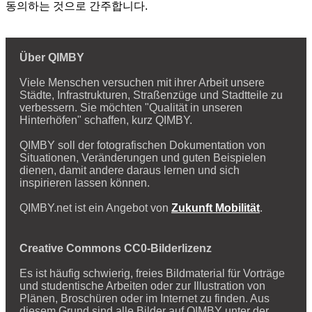
동의하는 것으로 간주합니다.
Über QIMBY
Viele Menschen versuchen mit ihrer Arbeit unsere
Städte, Infrastrukturen, Straßenzüge und Stadtteile zu
verbessern. Sie möchten "Qualität in unseren
Hinterhöfen" schaffen, kurz QIMBY.
QIMBY soll der fotografischen Dokumentation von
Situationen, Veränderungen und guten Beispielen
dienen, damit andere daraus lernen und sich
inspirieren lassen können.
QIMBY.net ist ein Angebot von
Zukunft Mobilität
.
Creative Commons CC0-Bilderlizenz
Es ist häufig schwierig, freies Bildmaterial für Vorträge
und studentische Arbeiten oder zur Illustration von
Plänen, Broschüren oder im Internet zu finden. Aus
diesem Grund sind alle Bilder auf QIMBY unter der